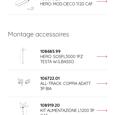
HERO: MOD.CIECO 1120 CAF
Montage accessoires
108685.99
HERO: SOSP.L3000 1PZ
TESTA W.G.BASSO
106722.01
ALL-TRACK: COPPIA ADATT.
3P BIA
108919.20
KIT ALIMENTAZIONE L1200 3P