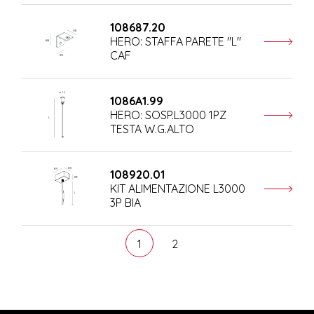
108687.20
HERO: STAFFA PARETE "L"
CAF
1086A1.99
HERO: SOSP.L3000 1PZ
TESTA W.G.ALTO
108920.01
KIT ALIMENTAZIONE L3000
3P BIA
1
2