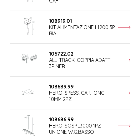
CAF
108919.01
KIT ALIMENTAZIONE L1200 3P
BIA
106722.02
ALL-TRACK: COPPIA ADATT.
3P NER
108689.99
HERO: SPESS. CARTONG.
10MM 2PZ.
108686.99
HERO: SOSP.L3000 1PZ
UNIONE W.G.BASSO