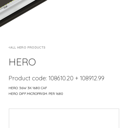
ALL HERO PRODUCTS
HERO
Product code: 108610.20 + 108912.99
HERO: 36W 3K 1680 CAF
HERO: DIFF.MICROPRISM. PER 1680