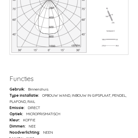
Functies
Gebruik:
Binnenshuis
Type installatie:
OPBOUW WAND, INBOUW IN GIPSPLAAT, PENDEL,
PLAFOND, RAIL
Emissie:
DIRECT
Optiek:
MICROPRISMATISCH
Kleur:
KOFFIE
Dimmen:
NEE
Noodverlichting:
NEEN