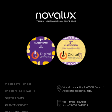
VERKOOPNETWERK
Via Marzabotto, 2 40050 Funo di
Argelato Bologna, Italy
WERKEN BIJ NOVALUX
GRATIS ADVIES
tel: +39 051 860558
fax +39 051 6647859
KLANTENSERVICE