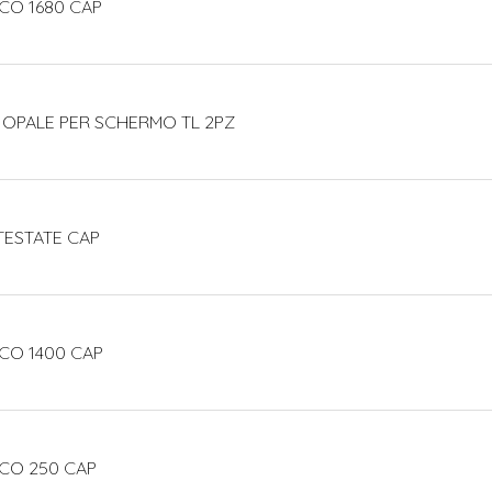
CO 1680 CAP
 OPALE PER SCHERMO TL 2PZ
TESTATE CAP
CO 1400 CAP
ECO 250 CAP