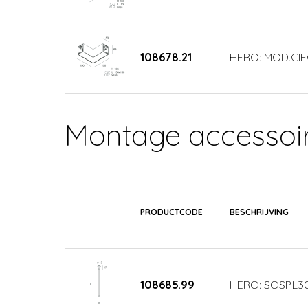
108678.21
HERO: MOD.CIE
Montage accessoi
PRODUCTCODE
BESCHRIJVING
108685.99
HERO: SOSP.L3