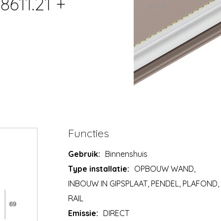
8611.21 +
Functies
Gebruik:
Binnenshuis
Type installatie:
OPBOUW WAND,
INBOUW IN GIPSPLAAT, PENDEL, PLAFOND,
RAIL
Emissie:
DIRECT