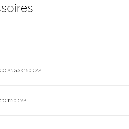
soires
CO ANG.SX 150 CAP
CO 1120 CAP