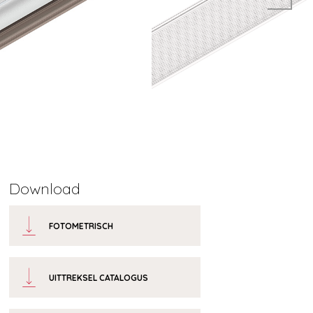
Download
FOTOMETRISCH
UITTREKSEL CATALOGUS