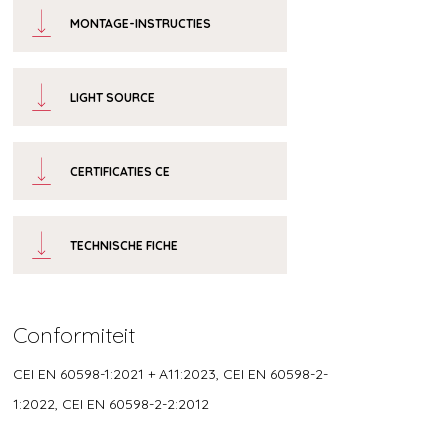
MONTAGE-INSTRUCTIES
LIGHT SOURCE
CERTIFICATIES CE
TECHNISCHE FICHE
Conformiteit
CEI EN 60598-1:2021 + A11:2023, CEI EN 60598-2-
1:2022, CEI EN 60598-2-2:2012