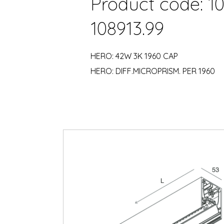
Product code: 10
108913.99
HERO: 42W 3K 1960 CAP
HERO: DIFF.MICROPRISM. PER 1960