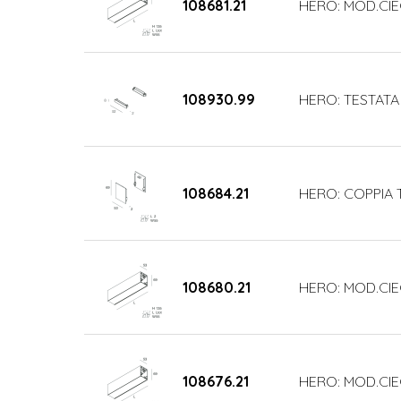
108681.21
HERO: MOD.CIE
108930.99
HERO: TESTATA
108684.21
HERO: COPPIA 
108680.21
HERO: MOD.CIE
108676.21
HERO: MOD.CI