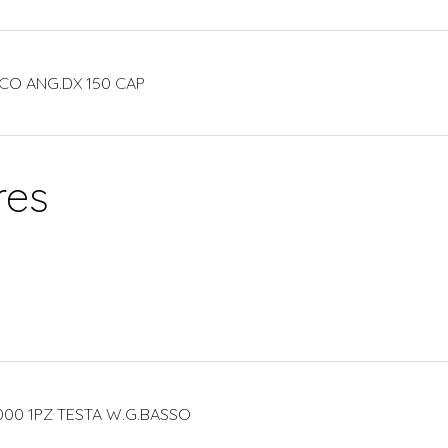
CO ANG.DX 150 CAP
res
000 1PZ TESTA W.G.BASSO