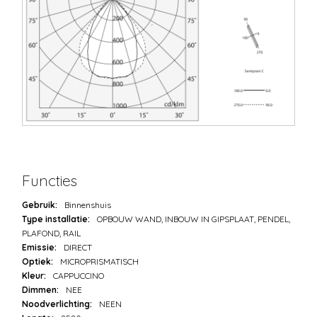
Functies
Gebruik:
Binnenshuis
Type installatie:
OPBOUW WAND, INBOUW IN GIPSPLAAT, PENDEL,
PLAFOND, RAIL
Emissie:
DIRECT
Optiek:
MICROPRISMATISCH
Kleur:
CAPPUCCINO
Dimmen:
NEE
Noodverlichting:
NEEN