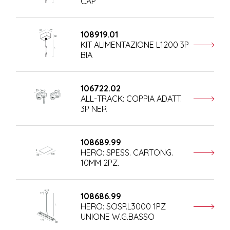
CAP
108919.01
KIT ALIMENTAZIONE L1200 3P
BIA
106722.02
ALL-TRACK: COPPIA ADATT.
3P NER
108689.99
HERO: SPESS. CARTONG.
10MM 2PZ.
108686.99
HERO: SOSP.L3000 1PZ
UNIONE W.G.BASSO