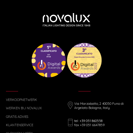
VERKOOPNETWERK
Via Marzabotto, 2 40050 Funo di
Argelato Bologna, Italy
WERKEN BIJ NOVALUX
GRATIS ADVIES
tel: +39 051 860558
fax +39 051 6647859
KLANTENSERVICE