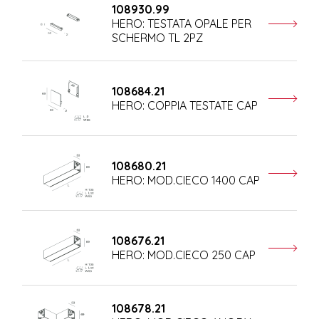
108930.99
HERO: TESTATA OPALE PER
SCHERMO TL 2PZ
108684.21
HERO: COPPIA TESTATE CAP
108680.21
HERO: MOD.CIECO 1400 CAP
108676.21
HERO: MOD.CIECO 250 CAP
108678.21