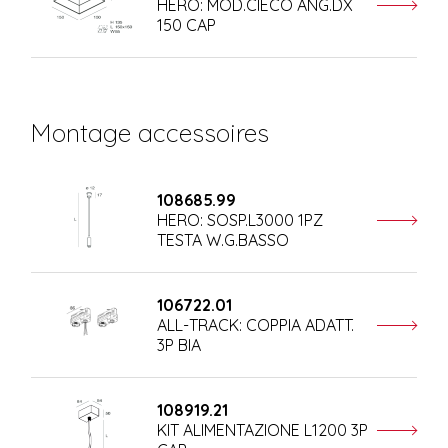
HERO: MOD.CIECO ANG.DX
150 CAP
Montage accessoires
108685.99
HERO: SOSP.L3000 1PZ
TESTA W.G.BASSO
106722.01
ALL-TRACK: COPPIA ADATT.
3P BIA
108919.21
KIT ALIMENTAZIONE L1200 3P