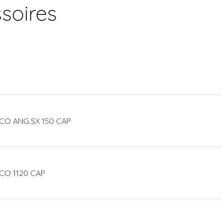
soires
CO ANG.SX 150 CAP
CO 1120 CAP