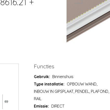
8616.21 +
Functies
Gebruik:
Binnenshuis
Type installatie:
OPBOUW WAND,
INBOUW IN GIPSPLAAT, PENDEL, PLAFOND,
RAIL
Emissie:
DIRECT