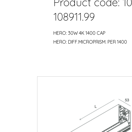
Product code: 10
108911.99
HERO: 30W 4K 1400 CAP
HERO: DIFF.MICROPRISM. PER 1400