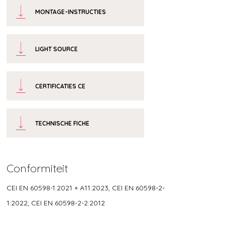
MONTAGE-INSTRUCTIES
LIGHT SOURCE
CERTIFICATIES CE
TECHNISCHE FICHE
Conformiteit
CEI EN 60598-1:2021 + A11:2023, CEI EN 60598-2-
1:2022, CEI EN 60598-2-2:2012