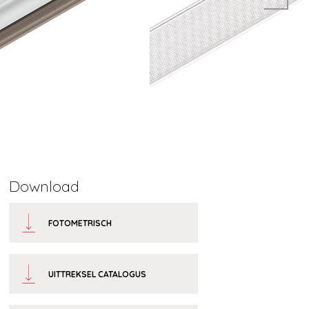
Download
FOTOMETRISCH
UITTREKSEL CATALOGUS