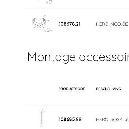
108678.21
HERO: MOD.CIE
Montage accessoi
PRODUCTCODE
BESCHRIJVING
108685.99
HERO: SOSP.L3