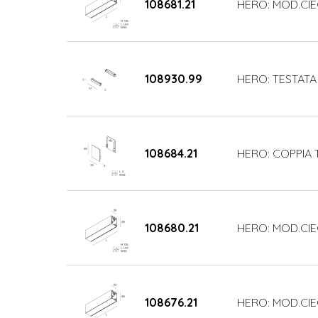
108681.21
HERO: MOD.CIE
108930.99
HERO: TESTATA
108684.21
HERO: COPPIA 
108680.21
HERO: MOD.CIE
108676.21
HERO: MOD.CI