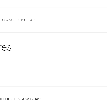
CO ANG.DX 150 CAP
res
000 1PZ TESTA W.G.BASSO