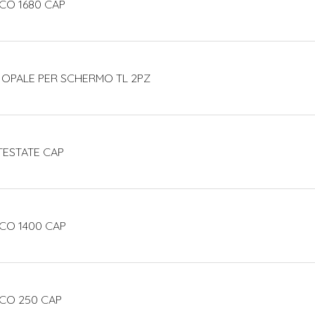
CO 1680 CAP
 OPALE PER SCHERMO TL 2PZ
TESTATE CAP
CO 1400 CAP
ECO 250 CAP