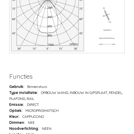
Functies
Gebruik:
Binnenshuis
Type installatie:
OPBOUW WAND, INBOUW IN GIPSPLAAT, PENDEL,
PLAFOND, RAIL
Emissie:
DIRECT
Optiek:
MICROPRISMATISCH
Kleur:
CAPPUCCINO
Dimmen:
NEE
Noodverlichting:
NEEN