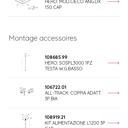
HERO: MOD.CIECO ANG.DX
150 CAP
Montage accessoires
108685.99
HERO: SOSP.L3000 1PZ
TESTA W.G.BASSO
106722.01
ALL-TRACK: COPPIA ADATT.
3P BIA
108919.21
KIT ALIMENTAZIONE L1200 3P