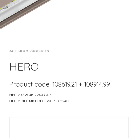
ALL HERO PRODUCTS
HERO
Product code: 108619.21 + 108914.99
HERO: 48W 4K 2240 CAP
HERO: DIFF.MICROPRISM. PER 2240