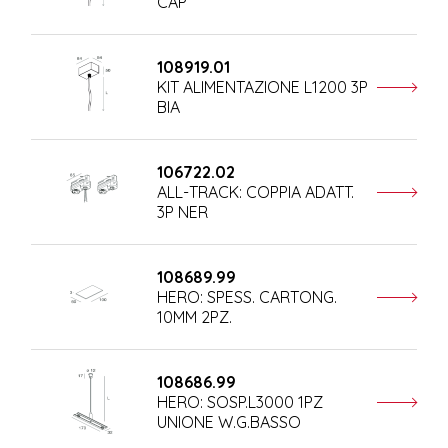
CAP
108919.01
KIT ALIMENTAZIONE L1200 3P
BIA
106722.02
ALL-TRACK: COPPIA ADATT.
3P NER
108689.99
HERO: SPESS. CARTONG.
10MM 2PZ.
108686.99
HERO: SOSP.L3000 1PZ
UNIONE W.G.BASSO