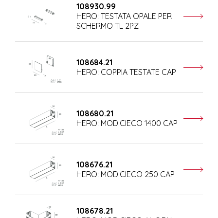
108930.99
HERO: TESTATA OPALE PER
SCHERMO TL 2PZ
108684.21
HERO: COPPIA TESTATE CAP
108680.21
HERO: MOD.CIECO 1400 CAP
108676.21
HERO: MOD.CIECO 250 CAP
108678.21