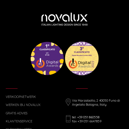
VERKOOPNETWERK
Via Marzabotto, 2 40050 Funo di
Argelato Bologna, Italy
WERKEN BIJ NOVALUX
GRATIS ADVIES
tel: +39 051 860558
fax +39 051 6647859
KLANTENSERVICE