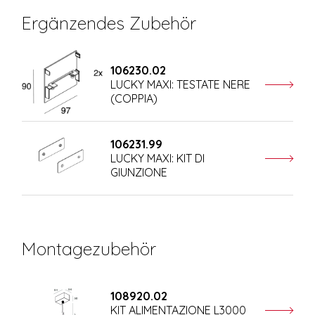
Ergänzendes Zubehör
106230.02
LUCKY MAXI: TESTATE NERE
(COPPIA)
106231.99
LUCKY MAXI: KIT DI
GIUNZIONE
Montagezubehör
108920.02
KIT ALIMENTAZIONE L3000