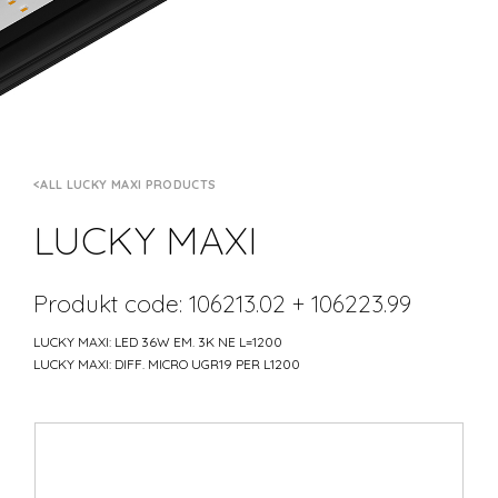
ALL LUCKY MAXI PRODUCTS
LUCKY MAXI
Produkt code: 106213.02 + 106223.99
LUCKY MAXI: LED 36W EM. 3K NE L=1200
LUCKY MAXI: DIFF. MICRO UGR19 PER L1200