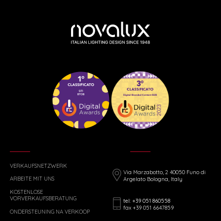
VERKAUFSNETZWERK
Via Marzabotto, 2 40050 Funo di
ARBEITE MIT UNS
Argelato Bologna, Italy
KOSTENLOSE
VORVERKAUFSBERATUNG
tel: +39 051 860558
fax +39 051 6647859
ONDERSTEUNING NA VERKOOP