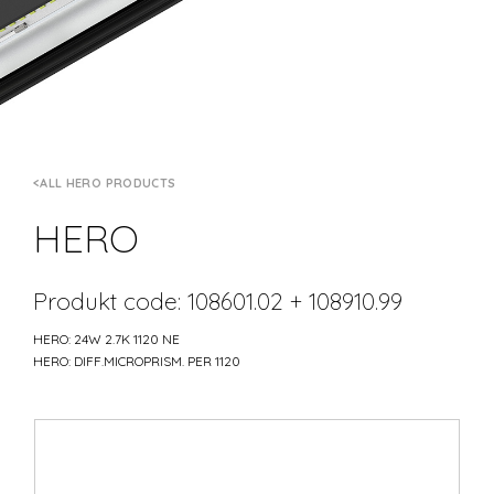
ALL HERO PRODUCTS
HERO
Produkt code: 108601.02 + 108910.99
HERO: 24W 2.7K 1120 NE
HERO: DIFF.MICROPRISM. PER 1120