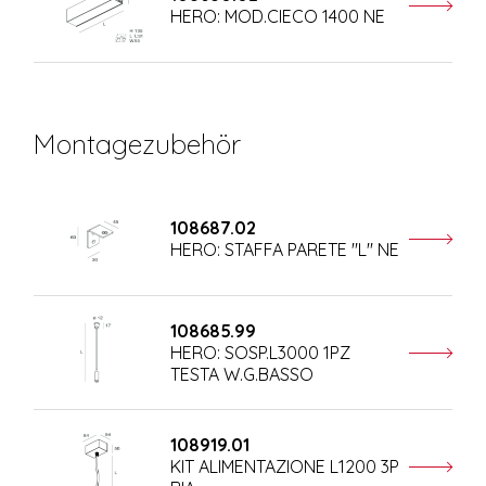
HERO: MOD.CIECO 1400 NE
Montagezubehör
108687.02
HERO: STAFFA PARETE "L" NE
108685.99
HERO: SOSP.L3000 1PZ
TESTA W.G.BASSO
108919.01
KIT ALIMENTAZIONE L1200 3P