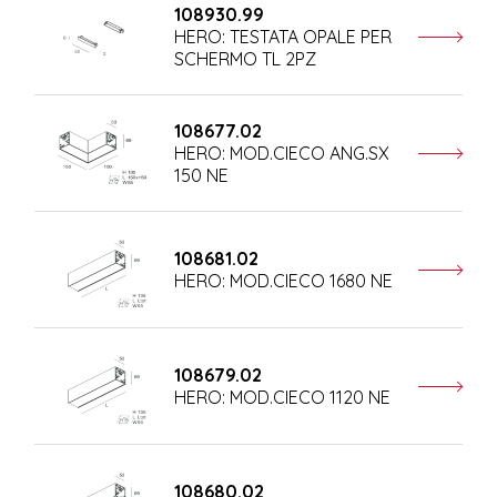
108930.99
HERO: TESTATA OPALE PER
SCHERMO TL 2PZ
108677.02
HERO: MOD.CIECO ANG.SX
150 NE
108681.02
HERO: MOD.CIECO 1680 NE
108679.02
HERO: MOD.CIECO 1120 NE
108680.02