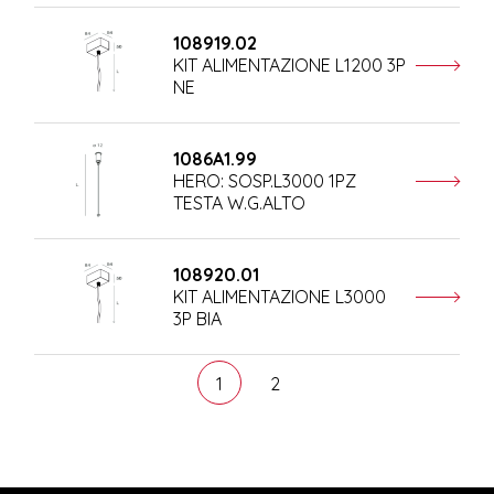
108919.02
KIT ALIMENTAZIONE L1200 3P
NE
1086A1.99
HERO: SOSP.L3000 1PZ
TESTA W.G.ALTO
108920.01
KIT ALIMENTAZIONE L3000
3P BIA
1
2