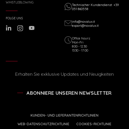
WHISTLEBLOWING
Technischer Kundendienst: +39
051 860558
FOLGE UNS
info@novalux.it
export@novalux.it
Office hours:
Mon-Fri
8:00 - 12:30
13:30 - 17:00
Erhalten Sie exklusive Updates und Neuigkeiten
ABONNIERE UNSEREN NEWSLETTER
KUNDEN- UND LIEFERANTENRICHTLINIEN
WEB-DATENSCHUTZRICHTLINIE
COOKIES-RICHTLINIE