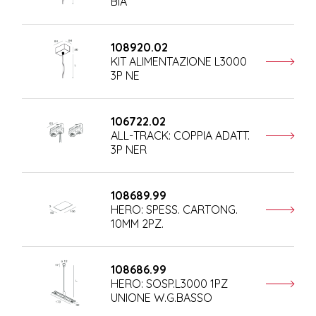
BIA
108920.02
KIT ALIMENTAZIONE L3000
3P NE
106722.02
ALL-TRACK: COPPIA ADATT.
3P NER
108689.99
HERO: SPESS. CARTONG.
10MM 2PZ.
108686.99
HERO: SOSP.L3000 1PZ
UNIONE W.G.BASSO