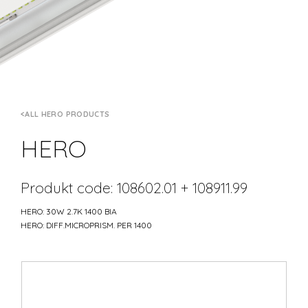
ALL HERO PRODUCTS
HERO
Produkt code: 108602.01 + 108911.99
HERO: 30W 2.7K 1400 BIA
HERO: DIFF.MICROPRISM. PER 1400