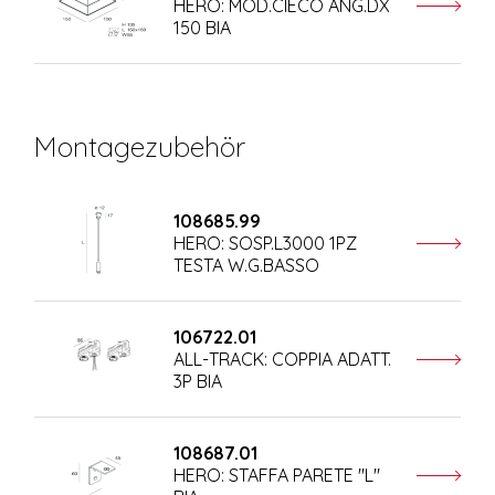
HERO: MOD.CIECO ANG.DX
150 BIA
Montagezubehör
108685.99
HERO: SOSP.L3000 1PZ
TESTA W.G.BASSO
106722.01
ALL-TRACK: COPPIA ADATT.
3P BIA
108687.01
HERO: STAFFA PARETE "L"