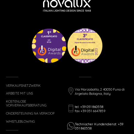
VERKAUFSNETZWERK
Via Marzabotto, 2 40050 Funo di
ARBEITE MIT UNS
Argelato Bologna, Italy
KOSTENLOSE
VORVERKAUFSBERATUNG
tel: +39 051 860558
fax +39 051 6647859
ONDERSTEUNING NA VERKOOP
WHISTLEBLOWING
Technischer Kundendienst: +39
051 860558