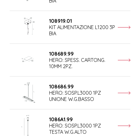
BIA
108919.01
KIT ALIMENTAZIONE L1200 3P
BIA
108689.99
HERO: SPESS. CARTONG.
10MM 2PZ.
108686.99
HERO: SOSP.L3000 1PZ
UNIONE W.G.BASSO
1086A1.99
HERO: SOSP.L3000 1PZ
TESTA W.G.ALTO