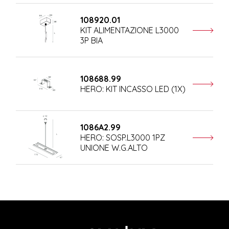
108920.01
KIT ALIMENTAZIONE L3000
3P BIA
108688.99
HERO: KIT INCASSO LED (1X)
1086A2.99
HERO: SOSP.L3000 1PZ
UNIONE W.G.ALTO