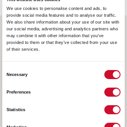
We use cookies to personalise content and ads, to
provide social media features and to analyse our traffic.
We also share information about your use of our site with
our social media, advertising and analytics partners who
Wählen Sie Ihr Produkt
may combine it with other information that you’ve
provided to them or that they’ve collected from your use
of their services.
MONTAGEART
Consent
DECKENMONTAGE
Necessary
Selection
IM GIPSKARTON EINGEBAUT
Preferences
AUFHÄNGELEUCHTEN
WANDMONTAGE
Statistics
SCHIENE