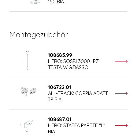
150 BIA
Montagezubehör
108685.99
HERO: SOSP.L3000 1PZ
TESTA W.G.BASSO
106722.01
ALL-TRACK: COPPIA ADATT.
3P BIA
108687.01
HERO: STAFFA PARETE "L"
BIA