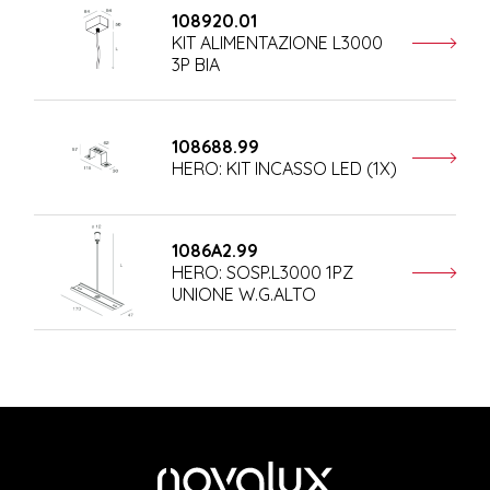
108920.01
KIT ALIMENTAZIONE L3000
3P BIA
108688.99
HERO: KIT INCASSO LED (1X)
1086A2.99
HERO: SOSP.L3000 1PZ
UNIONE W.G.ALTO