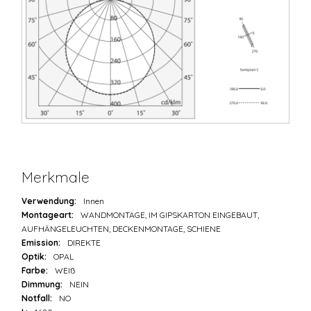
Merkmale
Verwendung:
Innen
Montageart:
WANDMONTAGE, IM GIPSKARTON EINGEBAUT,
AUFHÄNGELEUCHTEN, DECKENMONTAGE, SCHIENE
Emission:
DIREKTE
Optik:
OPAL
Farbe:
WEIß
Dimmung:
NEIN
Notfall:
NO