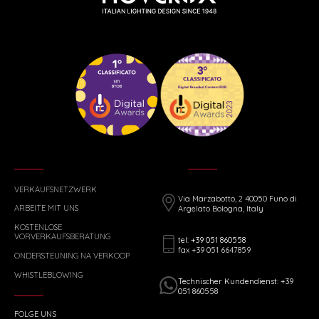
VERKAUFSNETZWERK
Via Marzabotto, 2 40050 Funo di
ARBEITE MIT UNS
Argelato Bologna, Italy
KOSTENLOSE
VORVERKAUFSBERATUNG
tel: +39 051 860558
fax +39 051 6647859
ONDERSTEUNING NA VERKOOP
WHISTLEBLOWING
Technischer Kundendienst: +39
051 860558
FOLGE UNS