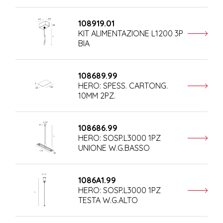
108919.01
KIT ALIMENTAZIONE L1200 3P
BIA
108689.99
HERO: SPESS. CARTONG.
10MM 2PZ.
108686.99
HERO: SOSP.L3000 1PZ
UNIONE W.G.BASSO
1086A1.99
HERO: SOSP.L3000 1PZ
TESTA W.G.ALTO