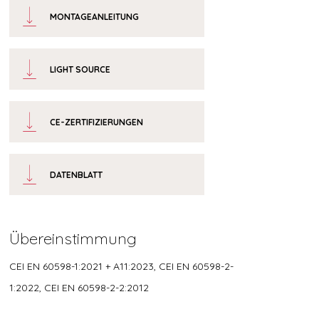
MONTAGEANLEITUNG
LIGHT SOURCE
CE-ZERTIFIZIERUNGEN
DATENBLATT
Übereinstimmung
CEI EN 60598-1:2021 + A11:2023, CEI EN 60598-2-
1:2022, CEI EN 60598-2-2:2012