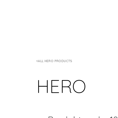
ALL HERO PRODUCTS
HERO