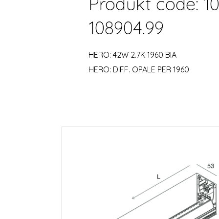
Produkt code: 10
108904.99
HERO: 42W 2.7K 1960 BIA
HERO: DIFF. OPALE PER 1960