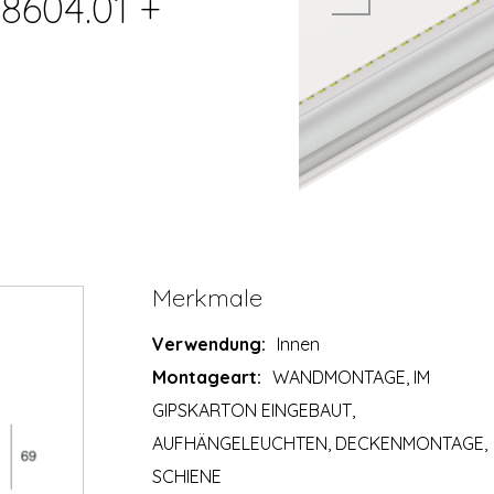
8604.01 +
Merkmale
Verwendung:
Innen
Montageart:
WANDMONTAGE, IM
GIPSKARTON EINGEBAUT,
AUFHÄNGELEUCHTEN, DECKENMONTAGE,
SCHIENE