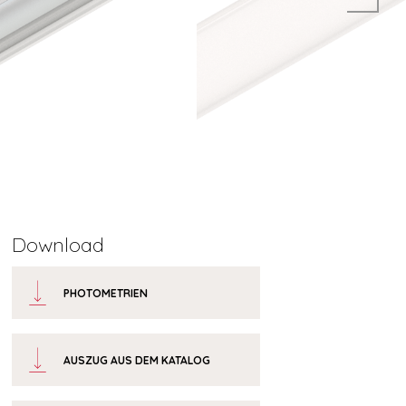
Download
PHOTOMETRIEN
AUSZUG AUS DEM KATALOG