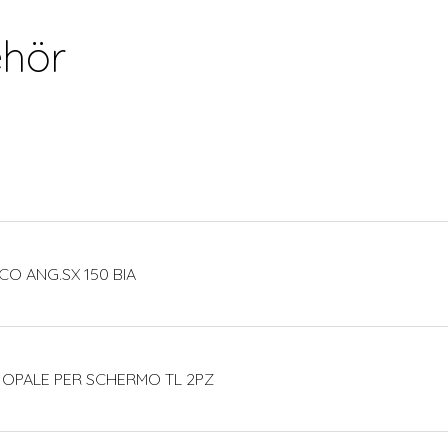
hör
CO ANG.SX 150 BIA
 OPALE PER SCHERMO TL 2PZ