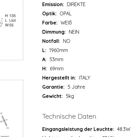
Emission:
DIREKTE
Optik:
OPAL
Farbe:
WEIß
Dimmung:
NEIN
Notfall:
NO
L:
1960mm
A:
53mm
H:
69mm
Hergestellt in:
ITALY
Garantie:
5 Jahre
Gewicht:
5kg
Technische Daten
Eingangsleistung der Leuchte:
48.3W