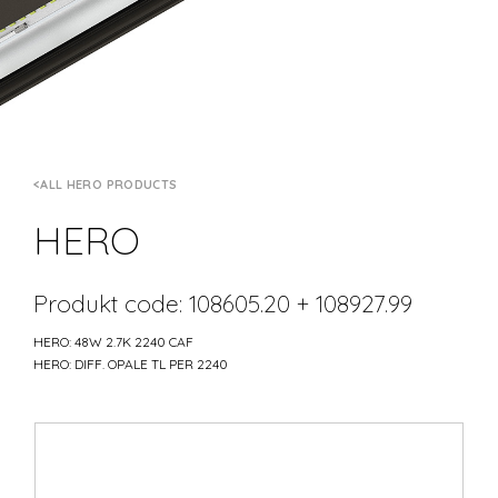
ALL HERO PRODUCTS
HERO
Produkt code: 108605.20 + 108927.99
HERO: 48W 2.7K 2240 CAF
HERO: DIFF. OPALE TL PER 2240