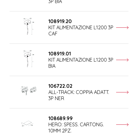
3P BIA
108919.20
KIT ALIMENTAZIONE L1200 3P
CAF
108919.01
KIT ALIMENTAZIONE L1200 3P
BIA
106722.02
ALL-TRACK: COPPIA ADATT.
3P NER
108689.99
HERO: SPESS. CARTONG.
10MM 2PZ.