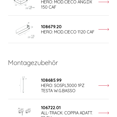
HERO: MOD.CIECO ANG.DX
150 CAF
108679.20
HERO: MOD.CIECO 1120 CAF
Montagezubehör
108685.99
HERO: SOSP.L3000 1PZ
TESTA W.G.BASSO
106722.01
ALL-TRACK: COPPIA ADATT.