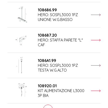
108686.99
HERO: SOSP.L3000 1PZ
UNIONE W.G.BASSO
108687.20
HERO: STAFFA PARETE "L"
CAF
1086A1.99
HERO: SOSP.L3000 1PZ
TESTA W.G.ALTO
108920.01
KIT ALIMENTAZIONE L3000
3P BIA