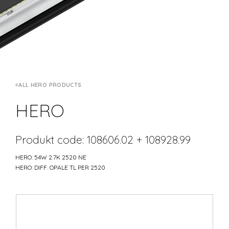
ALL HERO PRODUCTS
HERO
Produkt code: 108606.02 + 108928.99
HERO: 54W 2.7K 2520 NE
HERO: DIFF. OPALE TL PER 2520