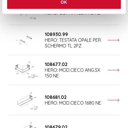
OK
108684.02
HERO: COPPIA TESTATE NE
108930.99
HERO: TESTATA OPALE PER
SCHERMO TL 2PZ
108677.02
HERO: MOD.CIECO ANG.SX
150 NE
108681.02
HERO: MOD.CIECO 1680 NE
108679.02