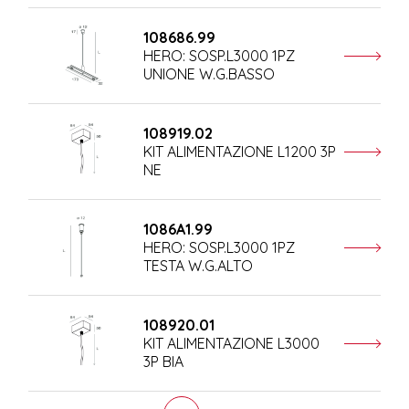
108686.99
HERO: SOSP.L3000 1PZ
UNIONE W.G.BASSO
108919.02
KIT ALIMENTAZIONE L1200 3P
NE
1086A1.99
HERO: SOSP.L3000 1PZ
TESTA W.G.ALTO
108920.01
KIT ALIMENTAZIONE L3000
3P BIA