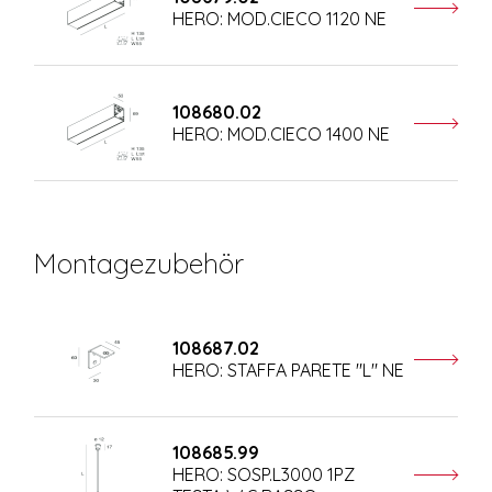
HERO: MOD.CIECO 1120 NE
108680.02
HERO: MOD.CIECO 1400 NE
Montagezubehör
108687.02
HERO: STAFFA PARETE "L" NE
108685.99
HERO: SOSP.L3000 1PZ