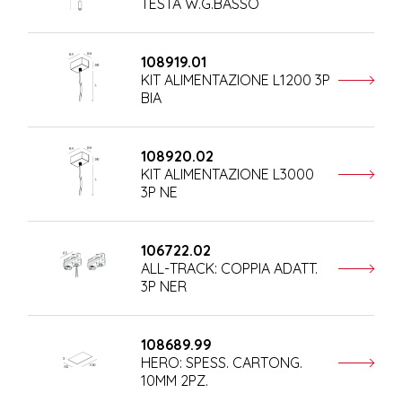
TESTA W.G.BASSO
108919.01
KIT ALIMENTAZIONE L1200 3P
BIA
108920.02
KIT ALIMENTAZIONE L3000
3P NE
106722.02
ALL-TRACK: COPPIA ADATT.
3P NER
108689.99
HERO: SPESS. CARTONG.
10MM 2PZ.