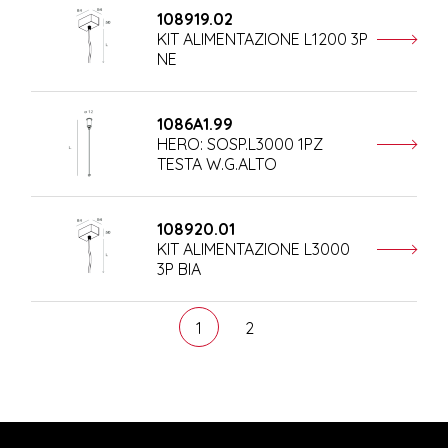
108919.02
KIT ALIMENTAZIONE L1200 3P
NE
1086A1.99
HERO: SOSP.L3000 1PZ
TESTA W.G.ALTO
108920.01
KIT ALIMENTAZIONE L3000
3P BIA
1
2