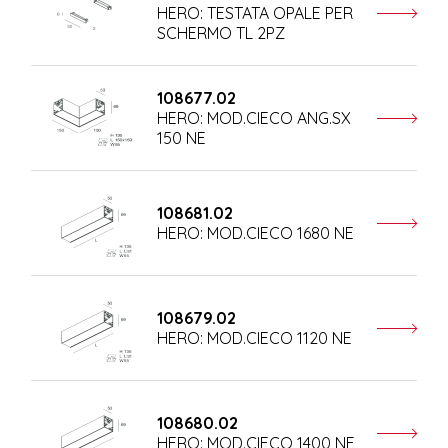
HERO: TESTATA OPALE PER
SCHERMO TL 2PZ
108677.02
HERO: MOD.CIECO ANG.SX
150 NE
108681.02
HERO: MOD.CIECO 1680 NE
108679.02
HERO: MOD.CIECO 1120 NE
108680.02
HERO: MOD.CIECO 1400 NE