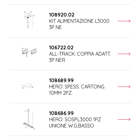
108920.02
KIT ALIMENTAZIONE L3000
3P NE
106722.02
ALL-TRACK: COPPIA ADATT.
3P NER
108689.99
HERO: SPESS. CARTONG.
10MM 2PZ.
108686.99
HERO: SOSP.L3000 1PZ
UNIONE W.G.BASSO