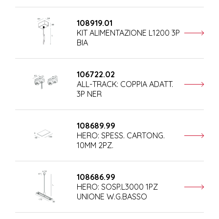
108919.01
KIT ALIMENTAZIONE L1200 3P
BIA
106722.02
ALL-TRACK: COPPIA ADATT.
3P NER
108689.99
HERO: SPESS. CARTONG.
10MM 2PZ.
108686.99
HERO: SOSP.L3000 1PZ
UNIONE W.G.BASSO