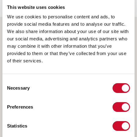
This website uses cookies
We use cookies to personalise content and ads, to
provide social media features and to analyse our traffic.
We also share information about your use of our site with
Wählen Sie Ihr Produkt
our social media, advertising and analytics partners who
may combine it with other information that you’ve
provided to them or that they’ve collected from your use
of their services.
MONTAGEART
DECKENMONTAGE
Consent
Necessary
Selection
IM GIPSKARTON EINGEBAUT
AUFHÄNGELEUCHTEN
Preferences
WANDMONTAGE
SCHIENE
Statistics