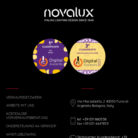
VERKAUFSNETZWERK
Via Marzabotto, 2 40050 Funo di
ARBEITE MIT UNS
Argelato Bologna, Italy
KOSTENLOSE
VORVERKAUFSBERATUNG
tel: +39 051 860558
fax +39 051 6647859
ONDERSTEUNING NA VERKOOP
WHISTLEBLOWING
Technischer Kundendienst: +39