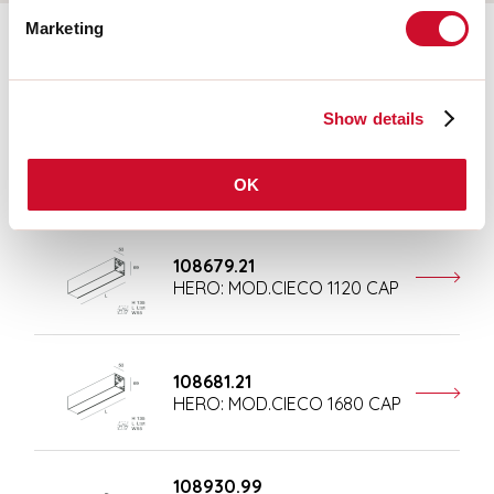
Marketing
Ergänzendes Zubehör
Show details
108677.21
HERO: MOD.CIECO ANG.SX
150 CAP
OK
108679.21
HERO: MOD.CIECO 1120 CAP
108681.21
HERO: MOD.CIECO 1680 CAP
108930.99