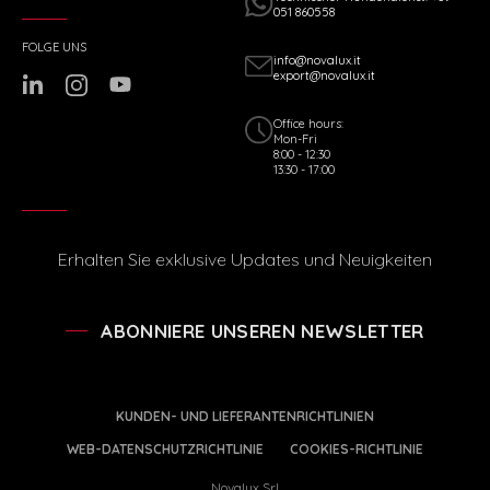
051 860558
FOLGE UNS
info@novalux.it
export@novalux.it
Office hours:
Mon-Fri
8:00 - 12:30
13:30 - 17:00
Erhalten Sie exklusive Updates und Neuigkeiten
ABONNIERE UNSEREN NEWSLETTER
KUNDEN- UND LIEFERANTENRICHTLINIEN
WEB-DATENSCHUTZRICHTLINIE
COOKIES-RICHTLINIE
Novalux Srl