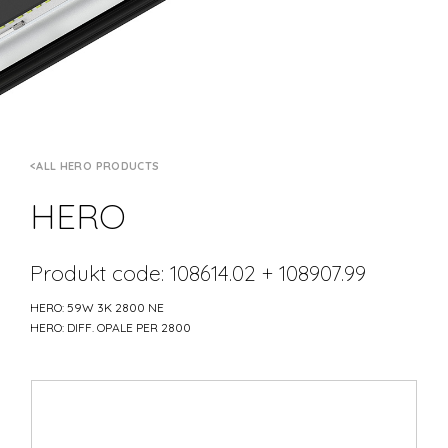
ALL HERO PRODUCTS
HERO
Produkt code: 108614.02 + 108907.99
HERO: 59W 3K 2800 NE
HERO: DIFF. OPALE PER 2800