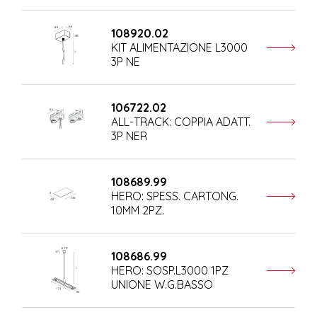
108920.02
KIT ALIMENTAZIONE L3000
3P NE
106722.02
ALL-TRACK: COPPIA ADATT.
3P NER
108689.99
HERO: SPESS. CARTONG.
10MM 2PZ.
108686.99
HERO: SOSP.L3000 1PZ
UNIONE W.G.BASSO