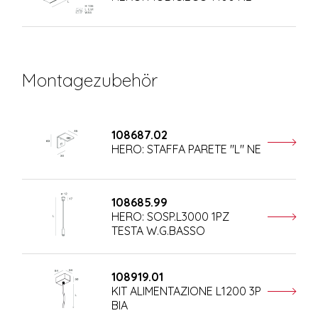
Montagezubehör
108687.02
HERO: STAFFA PARETE "L" NE
108685.99
HERO: SOSP.L3000 1PZ
TESTA W.G.BASSO
108919.01
KIT ALIMENTAZIONE L1200 3P
BIA