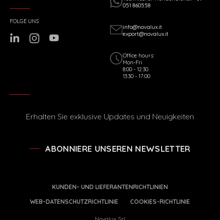
051 860558
FOLGE UNS
info@novalux.it
export@novalux.it
Office hours:
Mon-Fri
8:00 - 12:30
13:30 - 17:00
Erhalten Sie exklusive Updates und Neuigkeiten
ABONNIERE UNSEREN NEWSLETTER
KUNDEN- UND LIEFERANTENRICHTLINIEN
WEB-DATENSCHUTZRICHTLINIE
COOKIES-RICHTLINIE
Novalux Srl