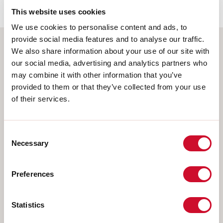
This website uses cookies
We use cookies to personalise content and ads, to
provide social media features and to analyse our traffic.
We also share information about your use of our site with
Wählen Sie Ihr Produkt
our social media, advertising and analytics partners who
may combine it with other information that you’ve
provided to them or that they’ve collected from your use
of their services.
MONTAGEART
DECKENMONTAGE
Consent
Necessary
Selection
IM GIPSKARTON EINGEBAUT
AUFHÄNGELEUCHTEN
Preferences
WANDMONTAGE
SCHIENE
Statistics