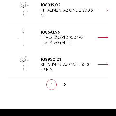
108919.02
KIT ALIMENTAZIONE L1200 3P
NE
1086A1.99
HERO: SOSP.L3000 1PZ
TESTA W.G.ALTO
108920.01
KIT ALIMENTAZIONE L3000
3P BIA
1
2