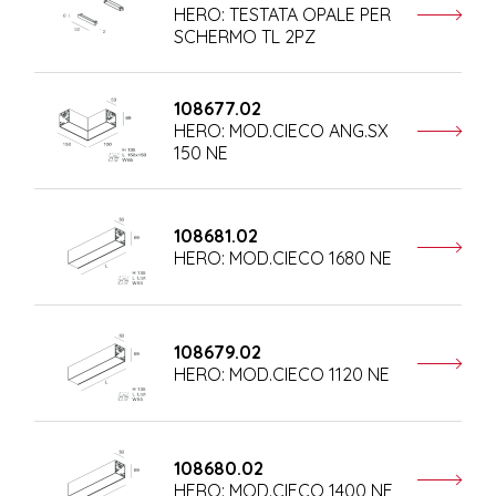
HERO: TESTATA OPALE PER
SCHERMO TL 2PZ
108677.02
HERO: MOD.CIECO ANG.SX
150 NE
108681.02
HERO: MOD.CIECO 1680 NE
108679.02
HERO: MOD.CIECO 1120 NE
108680.02
HERO: MOD.CIECO 1400 NE