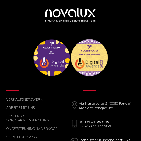
VERKAUFSNETZWERK
Via Marzabotto, 2 40050 Funo di
ARBEITE MIT UNS
Argelato Bologna, Italy
KOSTENLOSE
VORVERKAUFSBERATUNG
tel: +39 051 860558
fax +39 051 6647859
ONDERSTEUNING NA VERKOOP
WHISTLEBLOWING
Technischer Kundendienst: +39