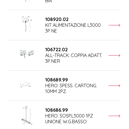
BIA
108920.02
KIT ALIMENTAZIONE L3000
3P NE
106722.02
ALL-TRACK: COPPIA ADATT.
3P NER
108689.99
HERO: SPESS. CARTONG.
10MM 2PZ.
108686.99
HERO: SOSP.L3000 1PZ
UNIONE W.G.BASSO