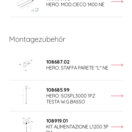
HERO: MOD.CIECO 1400 NE
Montagezubehör
108687.02
HERO: STAFFA PARETE "L" NE
108685.99
HERO: SOSP.L3000 1PZ
TESTA W.G.BASSO
108919.01
KIT ALIMENTAZIONE L1200 3P