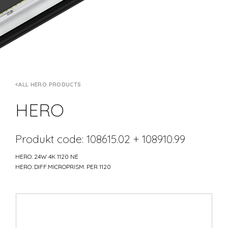
ALL HERO PRODUCTS
HERO
Produkt code: 108615.02 + 108910.99
HERO: 24W 4K 1120 NE
HERO: DIFF.MICROPRISM. PER 1120