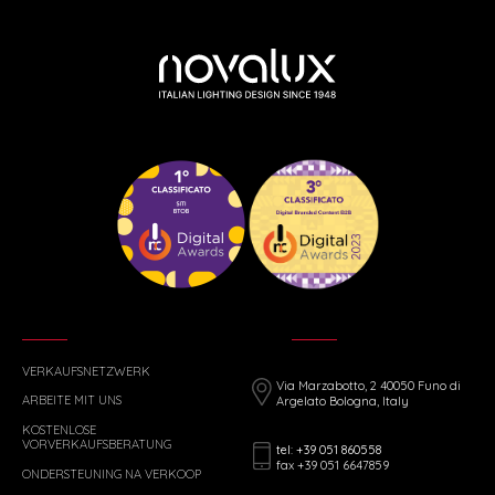
VERKAUFSNETZWERK
Via Marzabotto, 2 40050 Funo di
ARBEITE MIT UNS
Argelato Bologna, Italy
KOSTENLOSE
VORVERKAUFSBERATUNG
tel: +39 051 860558
fax +39 051 6647859
ONDERSTEUNING NA VERKOOP