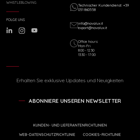
WHISTLEBLOWING
Technischer Kundendienst: +39
051 860558
FOLGE UNS
info@novalux.it
export@novalux.it
Office hours:
Mon-Fri
8:00 - 12:30
13:30 - 17:00
Erhalten Sie exklusive Updates und Neuigkeiten
ABONNIERE UNSEREN NEWSLETTER
KUNDEN- UND LIEFERANTENRICHTLINIEN
WEB-DATENSCHUTZRICHTLINIE
COOKIES-RICHTLINIE