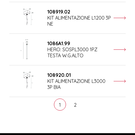
108919.02
KIT ALIMENTAZIONE L1200 3P
NE
1086A1.99
HERO: SOSP.L3000 1PZ
TESTA W.G.ALTO
108920.01
KIT ALIMENTAZIONE L3000
3P BIA
1
2