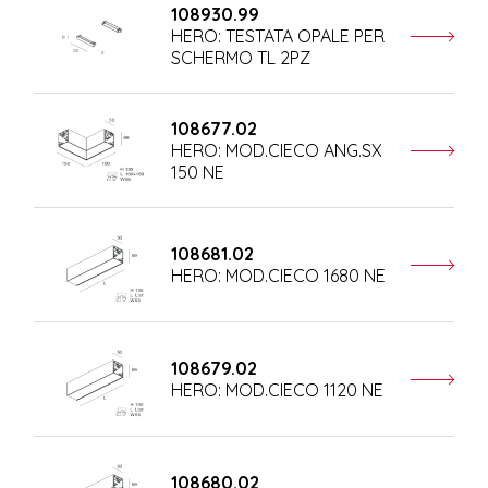
108930.99
HERO: TESTATA OPALE PER
SCHERMO TL 2PZ
108677.02
HERO: MOD.CIECO ANG.SX
150 NE
108681.02
HERO: MOD.CIECO 1680 NE
108679.02
HERO: MOD.CIECO 1120 NE
108680.02