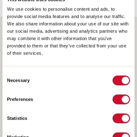
We use cookies to personalise content and ads, to
provide social media features and to analyse our traffic.
We also share information about your use of our site with
our social media, advertising and analytics partners who
Wählen Sie Ihr Produkt
may combine it with other information that you’ve
provided to them or that they’ve collected from your use
of their services.
MONTAGEART
Consent
DECKENMONTAGE
Necessary
Selection
IM GIPSKARTON EINGEBAUT
Preferences
AUFHÄNGELEUCHTEN
WANDMONTAGE
Statistics
SCHIENE