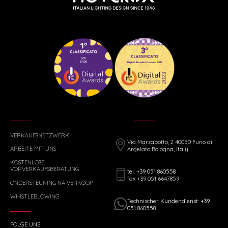
VERKAUFSNETZWERK
Via Marzabotto, 2 40050 Funo di
ARBEITE MIT UNS
Argelato Bologna, Italy
KOSTENLOSE
VORVERKAUFSBERATUNG
tel: +39 051 860558
fax +39 051 6647859
ONDERSTEUNING NA VERKOOP
WHISTLEBLOWING
Technischer Kundendienst: +39
051 860558
FOLGE UNS