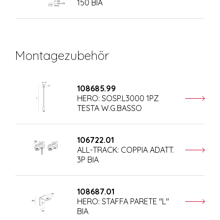
150 BIA
Montagezubehör
108685.99
HERO: SOSP.L3000 1PZ
TESTA W.G.BASSO
106722.01
ALL-TRACK: COPPIA ADATT.
3P BIA
108687.01
HERO: STAFFA PARETE "L"
BIA