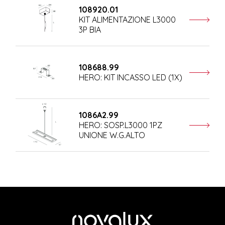
108920.01
KIT ALIMENTAZIONE L3000
3P BIA
108688.99
HERO: KIT INCASSO LED (1X)
1086A2.99
HERO: SOSP.L3000 1PZ
UNIONE W.G.ALTO