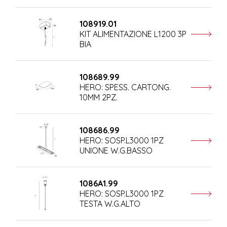
108919.01
KIT ALIMENTAZIONE L1200 3P
BIA
108689.99
HERO: SPESS. CARTONG.
10MM 2PZ.
108686.99
HERO: SOSP.L3000 1PZ
UNIONE W.G.BASSO
1086A1.99
HERO: SOSP.L3000 1PZ
TESTA W.G.ALTO