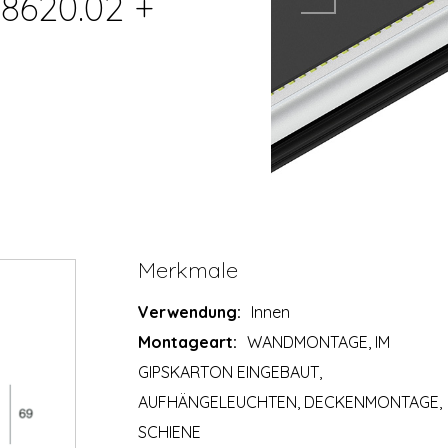
08620.02 +
Merkmale
Verwendung:
Innen
Montageart:
WANDMONTAGE, IM
GIPSKARTON EINGEBAUT,
AUFHÄNGELEUCHTEN, DECKENMONTAGE,
SCHIENE