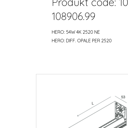
Produkt code: 1
108906.99
HERO: 54W 4K 2520 NE
HERO: DIFF. OPALE PER 2520