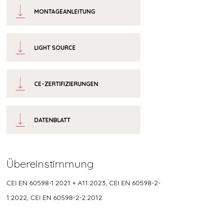
MONTAGEANLEITUNG
LIGHT SOURCE
CE-ZERTIFIZIERUNGEN
DATENBLATT
Übereinstimmung
CEI EN 60598-1:2021 + A11:2023, CEI EN 60598-2-
1:2022, CEI EN 60598-2-2:2012