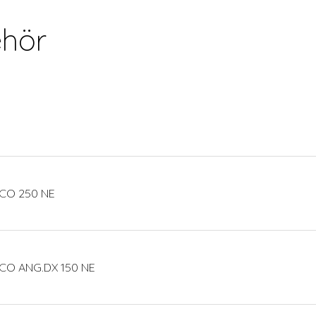
hör
CO 250 NE
CO ANG.DX 150 NE