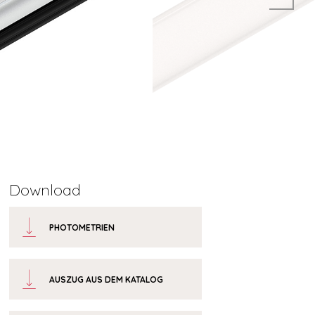
Download
PHOTOMETRIEN
AUSZUG AUS DEM KATALOG