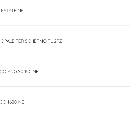
TESTATE NE
 OPALE PER SCHERMO TL 2PZ
CO ANG.SX 150 NE
CO 1680 NE