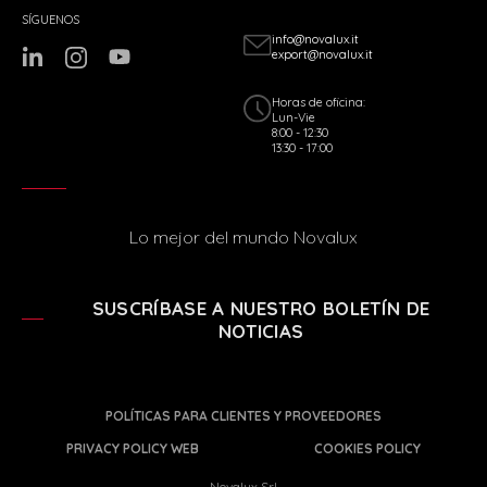
SÍGUENOS
info@novalux.it
export@novalux.it
Horas de oficina:
Lun-Vie
8:00 - 12:30
13:30 - 17:00
Lo mejor del mundo Novalux
SUSCRÍBASE A NUESTRO BOLETÍN DE
NOTICIAS
POLÍTICAS PARA CLIENTES Y PROVEEDORES
PRIVACY POLICY WEB
COOKIES POLICY
Novalux Srl