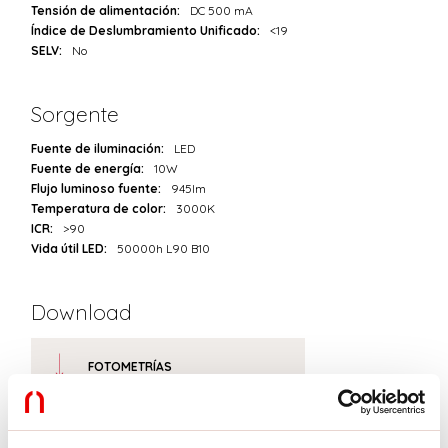
Tensión de alimentación:
DC 500 mA
Índice de Deslumbramiento Unificado:
<19
SELV:
No
Sorgente
Fuente de iluminación:
LED
Fuente de energía:
10W
Flujo luminoso fuente:
945lm
Temperatura de color:
3000K
ICR:
>90
Vida útil LED:
50000h L90 B10
Download
FOTOMETRÍAS
EXTRACTO DEL CATÁLOGO