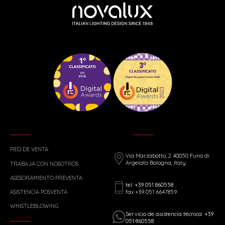
RED DE VENTA
Via Marzabotto, 2 40050 Funo di
Argelato Bologna, Italy
TRABAJA CON NOSOTROS
ASESORAMIENTO PREVENTA
tel: +39 051 860558
fax +39 051 6647859
ASISTENCIA POSVENTA
WHISTLEBLOWING
Servicio de asistencia técnica: +39
051 860558