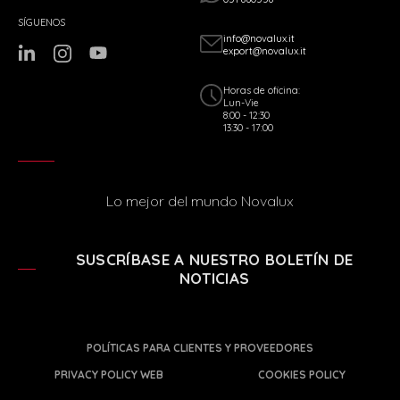
SÍGUENOS
info@novalux.it
export@novalux.it
Horas de oficina:
Lun-Vie
8:00 - 12:30
13:30 - 17:00
Lo mejor del mundo Novalux
SUSCRÍBASE A NUESTRO BOLETÍN DE
NOTICIAS
POLÍTICAS PARA CLIENTES Y PROVEEDORES
PRIVACY POLICY WEB
COOKIES POLICY