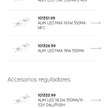
101351.99
ALIM. LED MAX 16.1W 350MA
NFC
101326.99
ALIM. LED MAX 18W 350MA
Accesorios reguladores
101333.99
ALIM. LED 18.2W 350MA/9-
52V DALI/PUSH