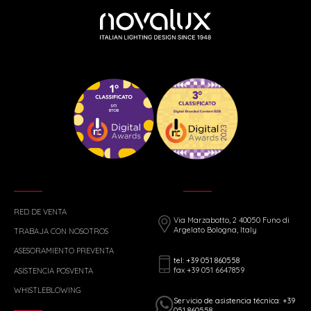
RED DE VENTA
Via Marzabotto, 2 40050 Funo di
Argelato Bologna, Italy
TRABAJA CON NOSOTROS
ASESORAMIENTO PREVENTA
tel: +39 051 860558
fax +39 051 6647859
ASISTENCIA POSVENTA
WHISTLEBLOWING
Servicio de asistencia técnica: +39
051 860558