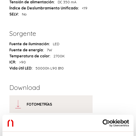
Tensión de alimentación:
DC 350 mA
Índice de Deslumbramiento Unificado:
<19
SELV:
No
Sorgente
Fuente de iluminación:
LED
Fuente de energía:
7W
Temperatura de color:
2700K
ICR:
>90
Vida útil LED:
50000h L90 B10
Download
FOTOMETRÍAS
EXTRACTO DEL CATÁLOGO