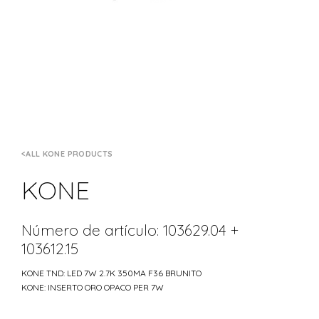
ALL KONE PRODUCTS
KONE
Número de artículo: 103629.04 +
103612.15
KONE TND: LED 7W 2.7K 350MA F36 BRUNITO
KONE: INSERTO ORO OPACO PER 7W