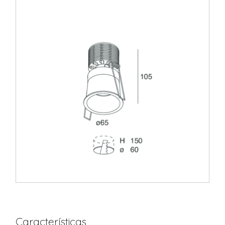
Características