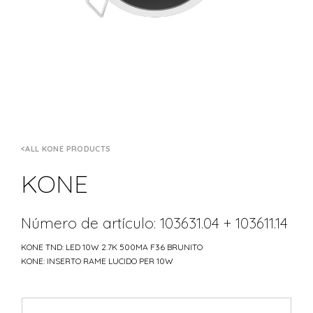
ALL KONE PRODUCTS
KONE
Número de artículo: 103631.04 + 103611.14
KONE TND: LED 10W 2.7K 500MA F36 BRUNITO
KONE: INSERTO RAME LUCIDO PER 10W