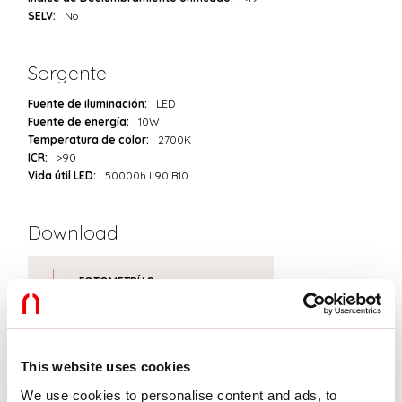
SELV:
No
Sorgente
Fuente de iluminación:
LED
Fuente de energía:
10W
Temperatura de color:
2700K
ICR:
>90
Vida útil LED:
50000h L90 B10
Download
FOTOMETRÍAS
EXTRACTO DEL CATÁLOGO
This website uses cookies
We use cookies to personalise content and ads, to