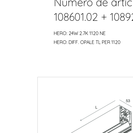
Número de artíc
108601.02 + 1089
HERO: 24W 2.7K 1120 NE
HERO: DIFF. OPALE TL PER 1120