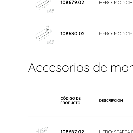
108679.02
HERO: MOD.CIE
108680.02
HERO: MOD.CIE
Accesorios de mon
CÓDIGO DE
DESCRIPCIÓN
PRODUCTO
108687.02
HERO: STAFFA P