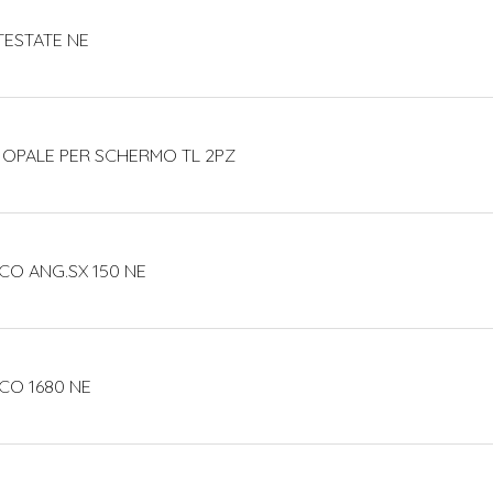
TESTATE NE
 OPALE PER SCHERMO TL 2PZ
CO ANG.SX 150 NE
CO 1680 NE