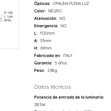
Ópticas:
OPALINA PLENA LUZ
Color:
NEGRO
Atenuación:
NO
Emergencia:
NO
L:
1120mm
A:
53mm
H:
69mm
Fabricado en:
ITALY
Garantía:
5 años
Peso:
2.8kg
Datos técnicos
Potencia de entrada de la luminaria:
28.5W