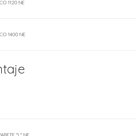
CO 1120 NE
CO 1400 NE
taje
ARETE "L" NE