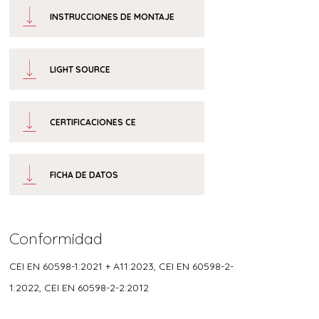
INSTRUCCIONES DE MONTAJE
LIGHT SOURCE
CERTIFICACIONES CE
FICHA DE DATOS
Conformidad
CEI EN 60598-1:2021 + A11:2023, CEI EN 60598-2-
1:2022, CEI EN 60598-2-2:2012