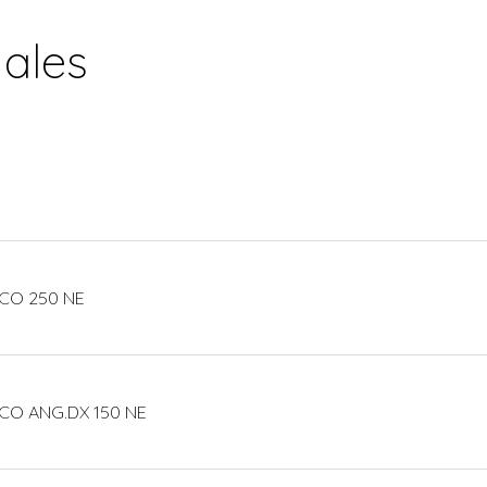
nales
CO 250 NE
CO ANG.DX 150 NE