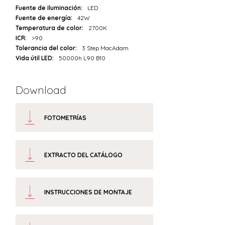
Fuente de iluminación:
LED
Fuente de energía:
42W
Temperatura de color:
2700K
ICR:
>90
Tolerancia del color:
3 Step MacAdam
Vida útil LED:
50000h L90 B10
Download
FOTOMETRÍAS
EXTRACTO DEL CATÁLOGO
INSTRUCCIONES DE MONTAJE