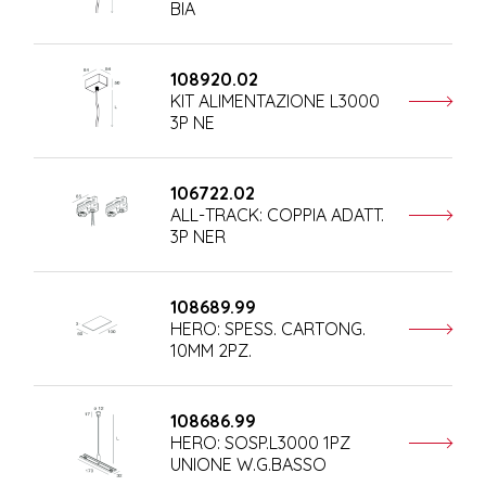
BIA
108920.02
KIT ALIMENTAZIONE L3000
3P NE
106722.02
ALL-TRACK: COPPIA ADATT.
3P NER
108689.99
HERO: SPESS. CARTONG.
10MM 2PZ.
108686.99
HERO: SOSP.L3000 1PZ
UNIONE W.G.BASSO