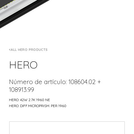
ALL HERO PRODUCTS
HERO
Número de artículo: 108604.02 +
108913.99
HERO: 42W 2.7K 1960 NE
HERO: DIFF.MICROPRISM. PER 1960