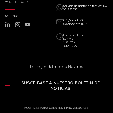
WHISTLEBLOWING
Servicio de asistencia técnica: +39
051 860558
SÍGUENOS
info@novalux.it
export@novalux.it
Horas de oficina:
Lun-Vie
8:00 - 12:30
13:30 - 17:00
Lo mejor del mundo Novalux
SUSCRÍBASE A NUESTRO BOLETÍN DE
NOTICIAS
POLÍTICAS PARA CLIENTES Y PROVEEDORES