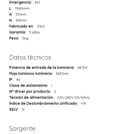
Emergencia:
NO
L:
1960mm
A:
53mm
H:
69mm
Fabricado en:
ITALY
Garantía:
5 años
Peso:
5kg
Datos técnicos
Potencia de entrada de la luminaria:
48.3W
Flujo luminoso luminaria:
3650lm
IP:
40
Clase de aislamiento:
I
N° driver por producto:
2
Tensión de alimentación:
220-240V 50/60Hz
Índice de Deslumbramiento Unificado:
<19
SELV:
Sì
Sorgente