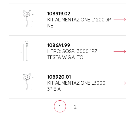
108919.02
KIT ALIMENTAZIONE L1200 3P
NE
1086A1.99
HERO: SOSP.L3000 1PZ
TESTA W.G.ALTO
108920.01
KIT ALIMENTAZIONE L3000
3P BIA
1
2