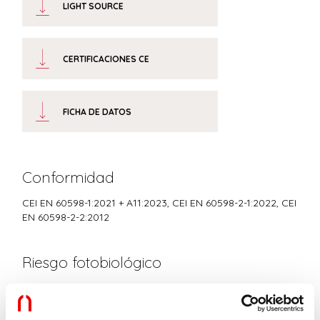
LIGHT SOURCE
CERTIFICACIONES CE
FICHA DE DATOS
Conformidad
CEI EN 60598-1:2021 + A11:2023, CEI EN 60598-2-1:2022, CEI
EN 60598-2-2:2012
Riesgo fotobiológico
GRUPO DE RIESGO 0
Dispositivo certificado en el GRUPO EXENTO, de conformidad con CEI