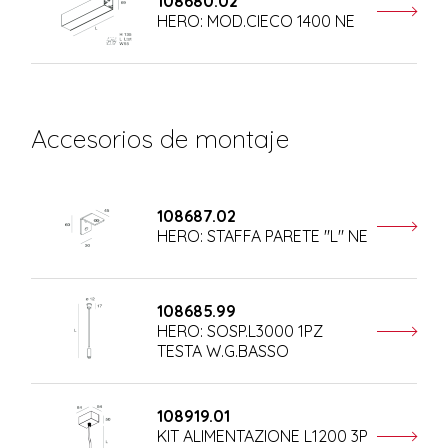
108680.02
HERO: MOD.CIECO 1400 NE
Accesorios de montaje
108687.02
HERO: STAFFA PARETE "L" NE
108685.99
HERO: SOSP.L3000 1PZ
TESTA W.G.BASSO
108919.01
KIT ALIMENTAZIONE L1200 3P