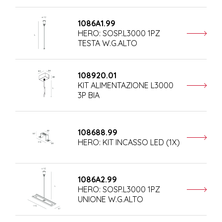
1086A1.99
HERO: SOSP.L3000 1PZ
TESTA W.G.ALTO
108920.01
KIT ALIMENTAZIONE L3000
3P BIA
108688.99
HERO: KIT INCASSO LED (1X)
1086A2.99
HERO: SOSP.L3000 1PZ
UNIONE W.G.ALTO