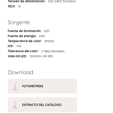
Tensión de alimentación:
220-240V 50/60Hz
SELV:
Sì
Sorgente
Fuente de iluminación:
LED
Fuente de energía:
24W
Temperatura de color:
4000K
ICR:
>90
Tolerancia del color:
3 Step MacAdam
Vida útil LED:
50000h L90 B10
Download
FOTOMETRÍAS
EXTRACTO DEL CATÁLOGO