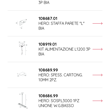
3P BIA
108687.01
HERO: STAFFA PARETE "L"
BIA
108919.01
KIT ALIMENTAZIONE L1200 3P
BIA
108689.99
HERO: SPESS. CARTONG.
10MM 2PZ.
108686.99
HERO: SOSP.L3000 1PZ
UNIONE W.G.BASSO