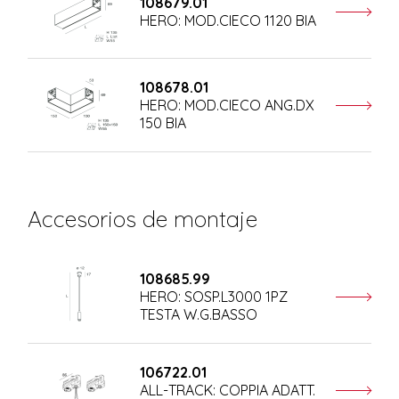
108679.01
HERO: MOD.CIECO 1120 BIA
108678.01
HERO: MOD.CIECO ANG.DX
150 BIA
Accesorios de montaje
108685.99
HERO: SOSP.L3000 1PZ
TESTA W.G.BASSO
106722.01
ALL-TRACK: COPPIA ADATT.