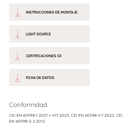
INSTRUCCIONES DE MONTAJE
LIGHT SOURCE
CERTIFICACIONES CE
FICHA DE DATOS
Conformidad
CEI EN 60598-1:2021 + A11:2023, CEI EN 60598-2-1:2022, CEI
EN 60598-2-2:2012