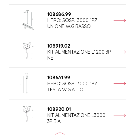
108686.99
HERO: SOSP.L3000 1PZ
UNIONE W.G.BASSO
108919.02
KIT ALIMENTAZIONE L1200 3P
NE
1086A1.99
HERO: SOSP.L3000 1PZ
TESTA W.G.ALTO
108920.01
KIT ALIMENTAZIONE L3000
3P BIA