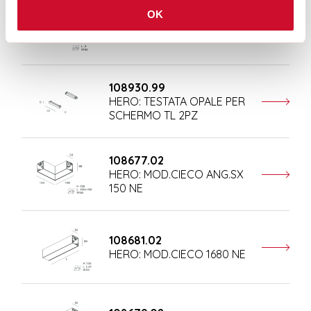
OK
108684.02
HERO: COPPIA TESTATE NE
108930.99
HERO: TESTATA OPALE PER
SCHERMO TL 2PZ
108677.02
HERO: MOD.CIECO ANG.SX
150 NE
108681.02
HERO: MOD.CIECO 1680 NE