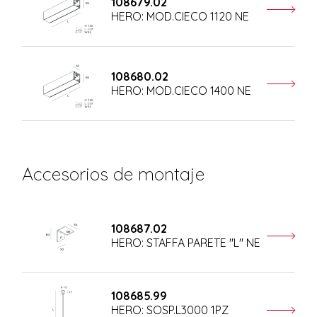
108679.02
HERO: MOD.CIECO 1120 NE
108680.02
HERO: MOD.CIECO 1400 NE
Accesorios de montaje
108687.02
HERO: STAFFA PARETE "L" NE
108685.99
HERO: SOSP.L3000 1PZ