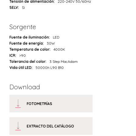
Tensión de alimentación:
220-240V 50/60Hz
SELV:
Sì
Sorgente
Fuente de iluminación:
LED
Fuente de energía:
30W
Temperatura de color:
4000K
ICR:
>90
Tolerancia del color:
3 Step MacAdam
Vida útil LED:
50000h L90 B10
Download
FOTOMETRÍAS
EXTRACTO DEL CATÁLOGO