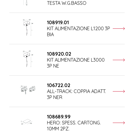
TESTA W.G.BASSO
108919.01
KIT ALIMENTAZIONE L1200 3P
BIA
108920.02
KIT ALIMENTAZIONE L3000
3P NE
106722.02
ALL-TRACK: COPPIA ADATT.
3P NER
108689.99
HERO: SPESS. CARTONG.
10MM 2PZ.