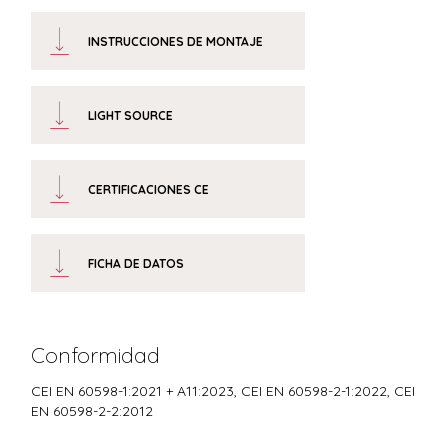
INSTRUCCIONES DE MONTAJE
LIGHT SOURCE
CERTIFICACIONES CE
FICHA DE DATOS
Conformidad
CEI EN 60598-1:2021 + A11:2023, CEI EN 60598-2-1:2022, CEI
EN 60598-2-2:2012