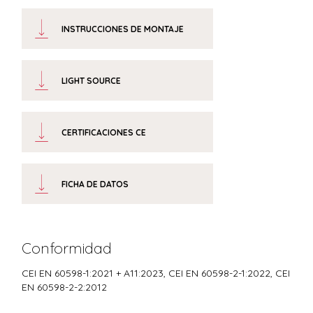
INSTRUCCIONES DE MONTAJE
LIGHT SOURCE
CERTIFICACIONES CE
FICHA DE DATOS
Conformidad
CEI EN 60598-1:2021 + A11:2023, CEI EN 60598-2-1:2022, CEI
EN 60598-2-2:2012