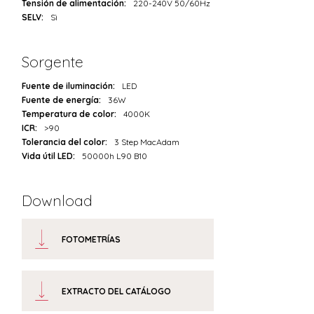
Tensión de alimentación:
220-240V 50/60Hz
SELV:
Sì
Sorgente
Fuente de iluminación:
LED
Fuente de energía:
36W
Temperatura de color:
4000K
ICR:
>90
Tolerancia del color:
3 Step MacAdam
Vida útil LED:
50000h L90 B10
Download
FOTOMETRÍAS
EXTRACTO DEL CATÁLOGO