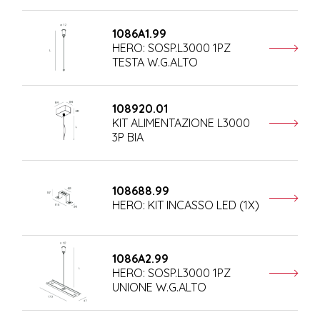
1086A1.99
HERO: SOSP.L3000 1PZ
TESTA W.G.ALTO
108920.01
KIT ALIMENTAZIONE L3000
3P BIA
108688.99
HERO: KIT INCASSO LED (1X)
1086A2.99
HERO: SOSP.L3000 1PZ
UNIONE W.G.ALTO