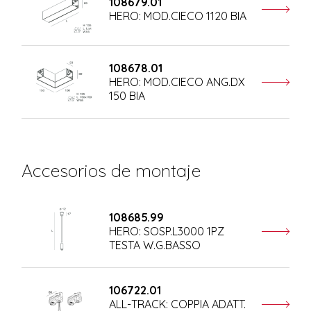
108679.01
HERO: MOD.CIECO 1120 BIA
108678.01
HERO: MOD.CIECO ANG.DX
150 BIA
Accesorios de montaje
108685.99
HERO: SOSP.L3000 1PZ
TESTA W.G.BASSO
106722.01
ALL-TRACK: COPPIA ADATT.