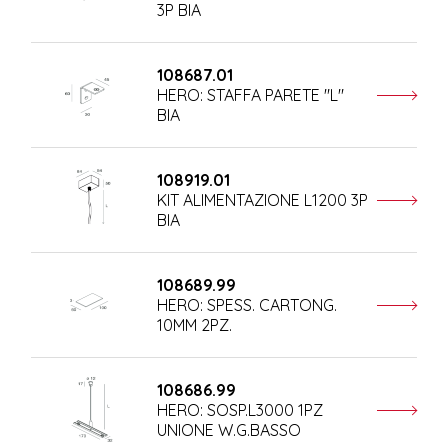
3P BIA
108687.01
HERO: STAFFA PARETE "L"
BIA
108919.01
KIT ALIMENTAZIONE L1200 3P
BIA
108689.99
HERO: SPESS. CARTONG.
10MM 2PZ.
108686.99
HERO: SOSP.L3000 1PZ
UNIONE W.G.BASSO