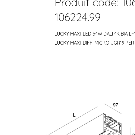
Produit code: 106
106224.99
LUCKY MAXI: LED 54W DALI 4K BIA L=
LUCKY MAXI: DIFF. MICRO UGR19 PER