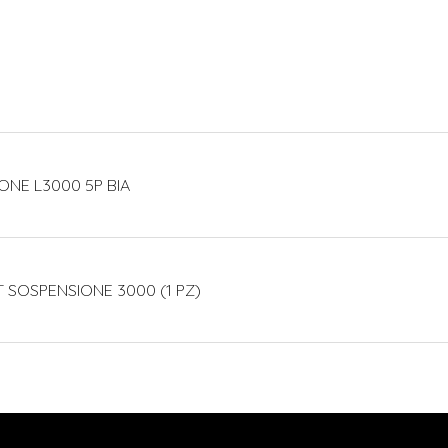
ONE L3000 5P BIA
T SOSPENSIONE 3000 (1 PZ)