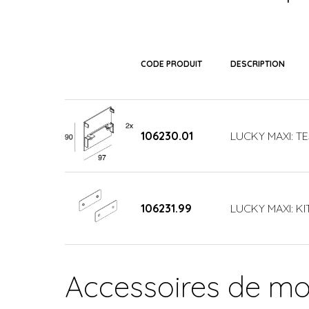
CODE PRODUIT
DESCRIPTION
106230.01
LUCKY MAXI: T
106231.99
LUCKY MAXI: KI
Accessoires de m