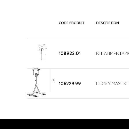
CODE PRODUIT
DESCRIPTION
108922.01
KIT ALIMENTAZI
106229.99
LUCKY MAXI: KI