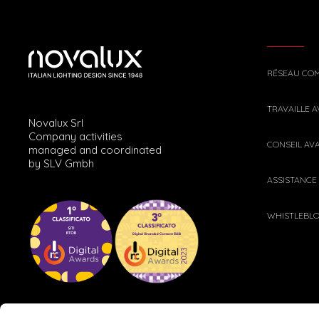
RÉSEAU CO
TRAVAILLE 
Novalux Srl
Company activities
CONSEIL AV
managed and coordinated
by SLV Gmbh
ASSISTANCE
WHISTLEBL