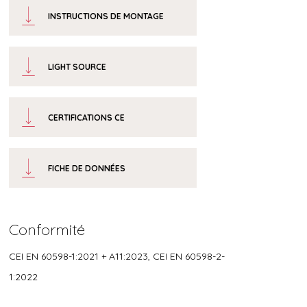
INSTRUCTIONS DE MONTAGE
LIGHT SOURCE
CERTIFICATIONS CE
FICHE DE DONNÉES
Conformité
CEI EN 60598-1:2021 + A11:2023, CEI EN 60598-2-
1:2022