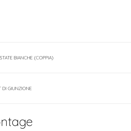
ESTATE BIANCHE (COPPIA)
T DI GIUNZIONE
ontage