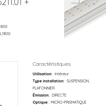
211.01 +
1800
 L1800
Caractéristiques
Utilisation:
Intérieur
Type installation:
SUSPENSION,
PLAFONNIER
Émission:
DIRECTE
Optique:
MICRO-PRISMATIQUE