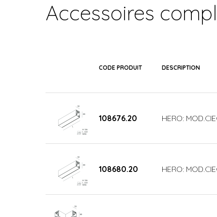
Accessoires comp
CODE PRODUIT
DESCRIPTION
108676.20
HERO: MOD.CI
108680.20
HERO: MOD.CIE