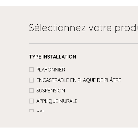
Sélectionnez votre prod
TYPE INSTALLATION
PLAFONNIER
ENCASTRABLE EN PLAQUE DE PLÂTRE
SUSPENSION
APPLIQUE MURALE
RAIL