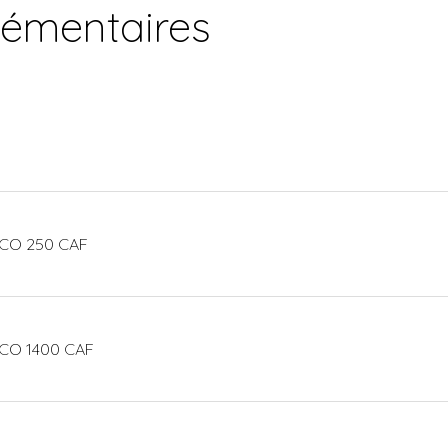
lémentaires
ECO 250 CAF
CO 1400 CAF