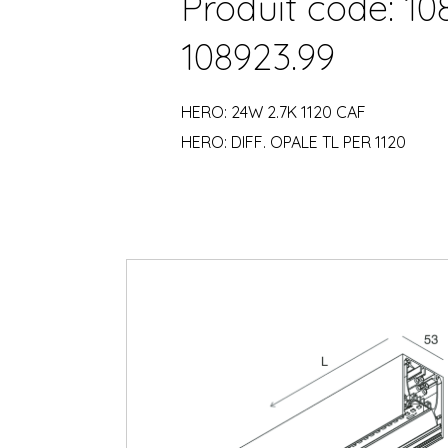
Produit code: 10
108923.99
HERO: 24W 2.7K 1120 CAF
HERO: DIFF. OPALE TL PER 1120