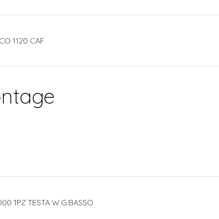
CO 1120 CAF
ontage
000 1PZ TESTA W.G.BASSO