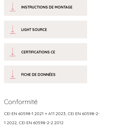
INSTRUCTIONS DE MONTAGE
LIGHT SOURCE
CERTIFICATIONS CE
FICHE DE DONNÉES
Conformité
CEI EN 60598-1:2021 + A11:2023, CEI EN 60598-2-
1:2022, CEI EN 60598-2-2:2012