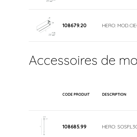
108679.20
HERO: MOD.CIE
Accessoires de m
CODE PRODUIT
DESCRIPTION
108685.99
HERO: SOSP.L3