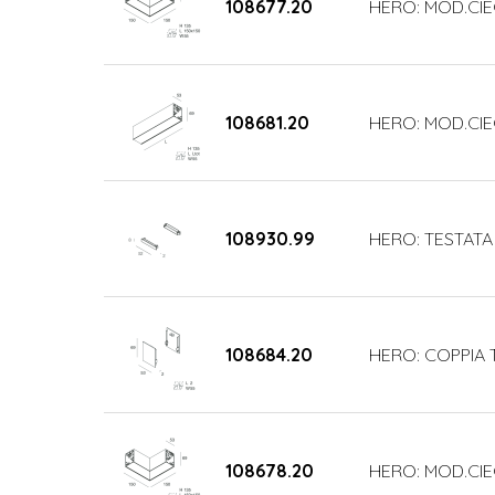
108677.20
HERO: MOD.CIE
108681.20
HERO: MOD.CIE
108930.99
HERO: TESTATA
108684.20
HERO: COPPIA 
108678.20
HERO: MOD.CIE