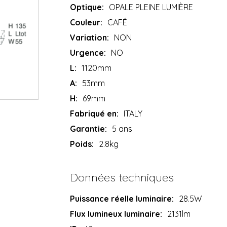
Optique:
OPALE PLEINE LUMIÈRE
Couleur:
CAFÉ
Variation:
NON
Urgence:
NO
L:
1120mm
A:
53mm
H:
69mm
Fabriqué en:
ITALY
Garantie:
5 ans
Poids:
2.8kg
Données techniques
Puissance réelle luminaire:
28.5W
Flux lumineux luminaire:
2131lm