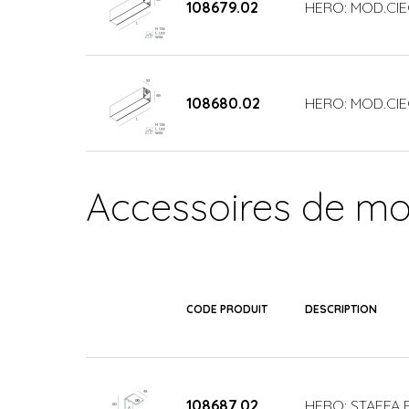
108679.02
HERO: MOD.CIE
108680.02
HERO: MOD.CIE
Accessoires de m
CODE PRODUIT
DESCRIPTION
108687.02
HERO: STAFFA P