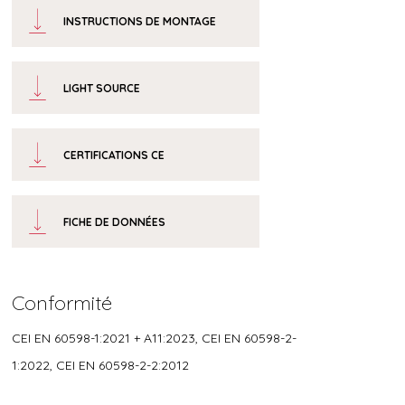
INSTRUCTIONS DE MONTAGE
LIGHT SOURCE
CERTIFICATIONS CE
FICHE DE DONNÉES
Conformité
CEI EN 60598-1:2021 + A11:2023, CEI EN 60598-2-
1:2022, CEI EN 60598-2-2:2012