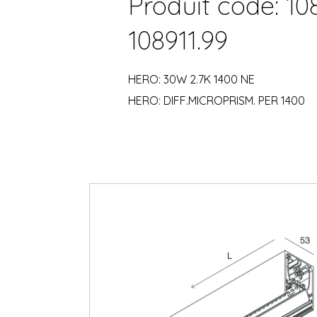
Produit code: 10
108911.99
HERO: 30W 2.7K 1400 NE
HERO: DIFF.MICROPRISM. PER 1400