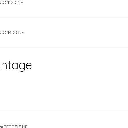
CO 1120 NE
CO 1400 NE
ontage
ARETE "L" NE