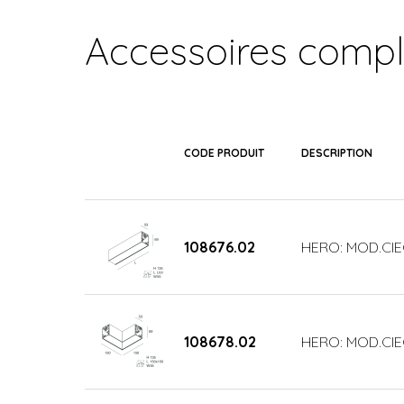
Accessoires comp
CODE PRODUIT
DESCRIPTION
108676.02
HERO: MOD.CIE
108678.02
HERO: MOD.CIE