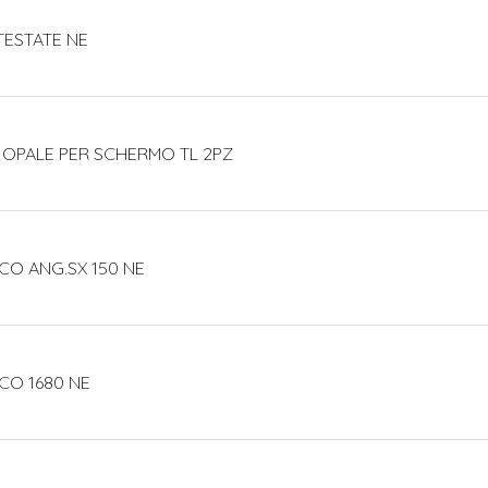
TESTATE NE
 OPALE PER SCHERMO TL 2PZ
CO ANG.SX 150 NE
CO 1680 NE