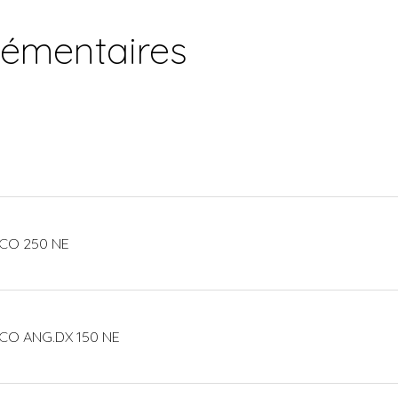
lémentaires
CO 250 NE
CO ANG.DX 150 NE