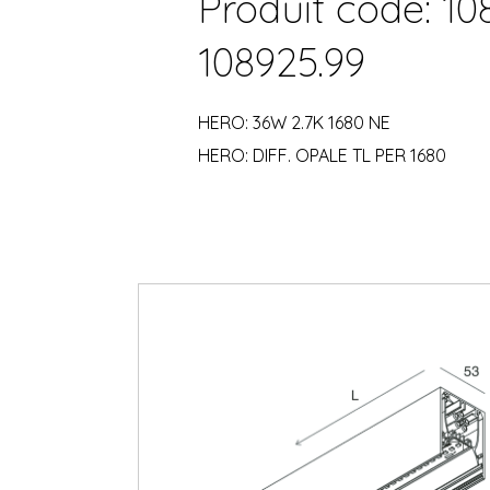
Produit code: 10
108925.99
HERO: 36W 2.7K 1680 NE
HERO: DIFF. OPALE TL PER 1680