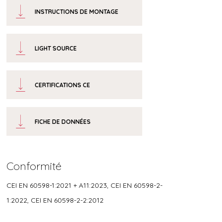
INSTRUCTIONS DE MONTAGE
LIGHT SOURCE
CERTIFICATIONS CE
FICHE DE DONNÉES
Conformité
CEI EN 60598-1:2021 + A11:2023, CEI EN 60598-2-
1:2022, CEI EN 60598-2-2:2012