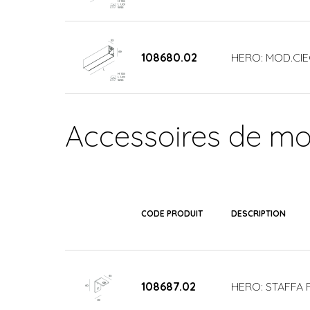
108680.02
HERO: MOD.CIE
Accessoires de m
CODE PRODUIT
DESCRIPTION
108687.02
HERO: STAFFA P