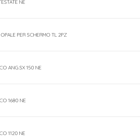
TESTATE NE
 OPALE PER SCHERMO TL 2PZ
CO ANG.SX 150 NE
CO 1680 NE
CO 1120 NE