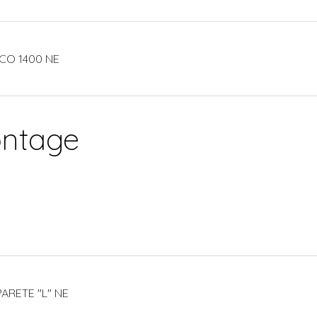
CO 1400 NE
ontage
ARETE "L" NE