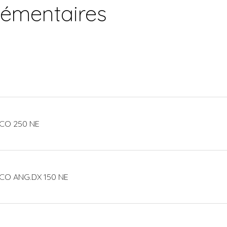
lémentaires
CO 250 NE
CO ANG.DX 150 NE