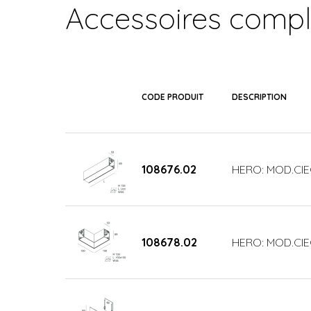
Accessoires comp
CODE PRODUIT
DESCRIPTION
108676.02
HERO: MOD.CIE
108678.02
HERO: MOD.CIE