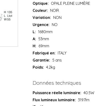
Optique:
OPALE PLEINE LUMIÈRE
Couleur:
NOIR
Variation:
NON
Urgence:
NO
L:
1680mm
A:
53mm
H:
69mm
Fabriqué en:
ITALY
Garantie:
5 ans
Poids:
4.2kg
Données techniques
Puissance réelle luminaire:
40.5W
Flux lumineux luminaire:
3197lm