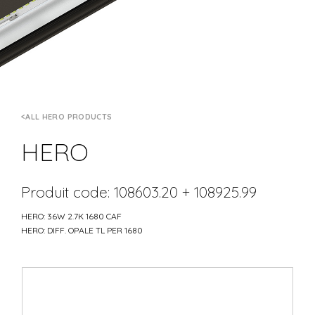
ALL HERO PRODUCTS
HERO
Produit code: 108603.20 + 108925.99
HERO: 36W 2.7K 1680 CAF
HERO: DIFF. OPALE TL PER 1680