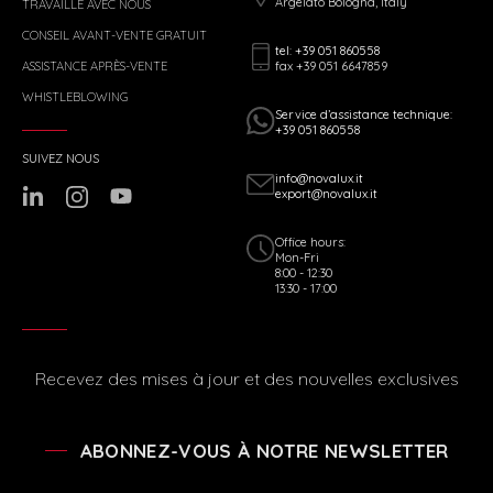
Argelato Bologna, Italy
TRAVAILLE AVEC NOUS
CONSEIL AVANT-VENTE GRATUIT
tel: +39 051 860558
fax +39 051 6647859
ASSISTANCE APRÈS-VENTE
WHISTLEBLOWING
Service d’assistance technique:
+39 051 860558
SUIVEZ NOUS
info@novalux.it
export@novalux.it
Office hours:
Mon-Fri
8:00 - 12:30
13:30 - 17:00
Recevez des mises à jour et des nouvelles exclusives
ABONNEZ-VOUS À NOTRE NEWSLETTER