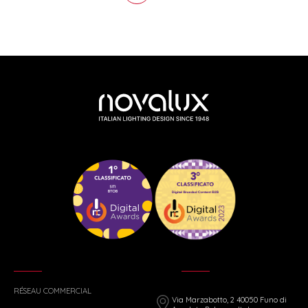
RÉSEAU COMMERCIAL
Via Marzabotto, 2 40050 Funo di