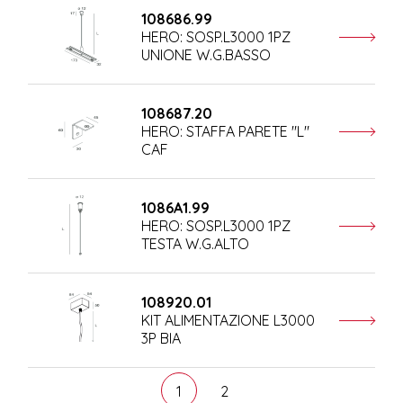
108686.99
HERO: SOSP.L3000 1PZ
UNIONE W.G.BASSO
108687.20
HERO: STAFFA PARETE "L"
CAF
1086A1.99
HERO: SOSP.L3000 1PZ
TESTA W.G.ALTO
108920.01
KIT ALIMENTAZIONE L3000
3P BIA
1
2