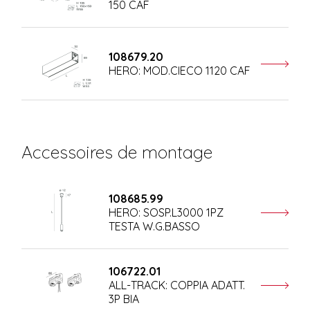
150 CAF
108679.20
HERO: MOD.CIECO 1120 CAF
Accessoires de montage
108685.99
HERO: SOSP.L3000 1PZ
TESTA W.G.BASSO
106722.01
ALL-TRACK: COPPIA ADATT.
3P BIA