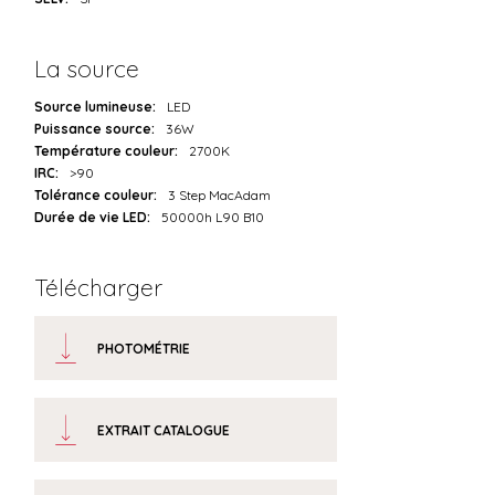
La source
Source lumineuse:
LED
Puissance source:
36W
Température couleur:
2700K
IRC:
>90
Tolérance couleur:
3 Step MacAdam
Durée de vie LED:
50000h L90 B10
Télécharger
PHOTOMÉTRIE
EXTRAIT CATALOGUE