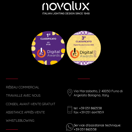
RÉSEAU COMMERCIAL
Via Marzabotto, 2 40050 Funo di
Argelato Bologna, Italy
TRAVAILLE AVEC NOUS
CONSEIL AVANT-VENTE GRATUIT
tel: +39 051 860558
fax +39 051 6647859
ASSISTANCE APRÈS-VENTE
WHISTLEBLOWING
Service d’assistance technique:
+39 051 860558