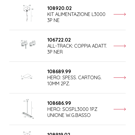
108920.02
KIT ALIMENTAZIONE L3000
3P NE
106722.02
ALL-TRACK: COPPIA ADATT.
3P NER
108689.99
HERO: SPESS. CARTONG.
10MM 2PZ.
108686.99
HERO: SOSP.L3000 1PZ
UNIONE W.G.BASSO
108919.02