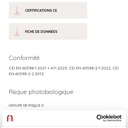
CERTIFICATIONS CE
FICHE DE DONNÉES
Conformité
CEI EN 60598-1:2021 + A11:2023, CEI EN 60598-2-1:2022, CEI
EN 60598-2-2:2012
Risque photobiologique
GROUPE DE RISQUE 0
Équipement certifié dans le GROUPE SANS RISQUE, selon la norme IEC
EN 62471:2010-01, IEC TR 62778:2014.