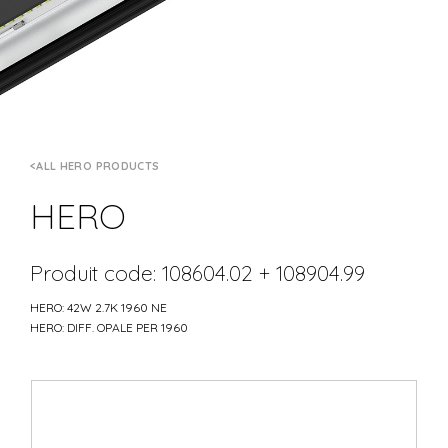
ALL HERO PRODUCTS
HERO
Produit code: 108604.02 + 108904.99
HERO: 42W 2.7K 1960 NE
HERO: DIFF. OPALE PER 1960