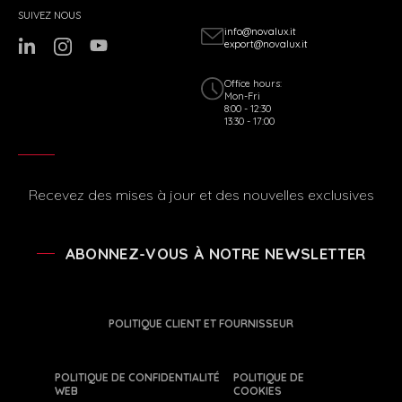
SUIVEZ NOUS
info@novalux.it
export@novalux.it
Office hours:
Mon-Fri
8:00 - 12:30
13:30 - 17:00
Recevez des mises à jour et des nouvelles exclusives
ABONNEZ-VOUS À NOTRE NEWSLETTER
POLITIQUE CLIENT ET FOURNISSEUR
POLITIQUE DE CONFIDENTIALITÉ
POLITIQUE DE
WEB
COOKIES