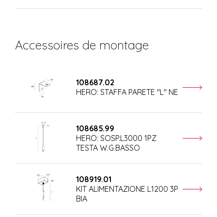
Accessoires de montage
108687.02
HERO: STAFFA PARETE "L" NE
108685.99
HERO: SOSP.L3000 1PZ
TESTA W.G.BASSO
108919.01
KIT ALIMENTAZIONE L1200 3P
BIA