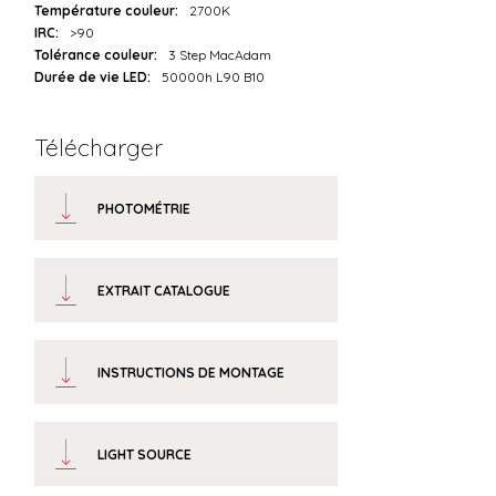
Température couleur:
2700K
IRC:
>90
Tolérance couleur:
3 Step MacAdam
Durée de vie LED:
50000h L90 B10
Télécharger
PHOTOMÉTRIE
EXTRAIT CATALOGUE
INSTRUCTIONS DE MONTAGE
LIGHT SOURCE