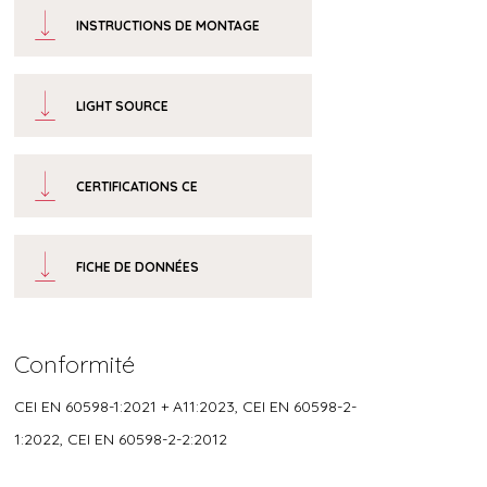
INSTRUCTIONS DE MONTAGE
LIGHT SOURCE
CERTIFICATIONS CE
FICHE DE DONNÉES
Conformité
CEI EN 60598-1:2021 + A11:2023, CEI EN 60598-2-
1:2022, CEI EN 60598-2-2:2012