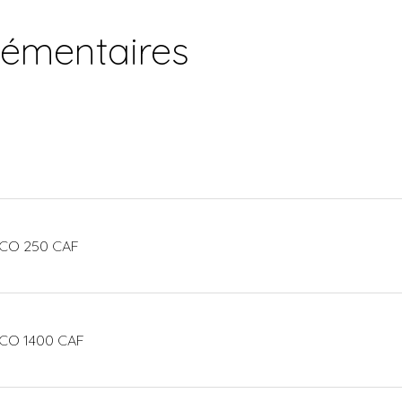
lémentaires
ECO 250 CAF
CO 1400 CAF