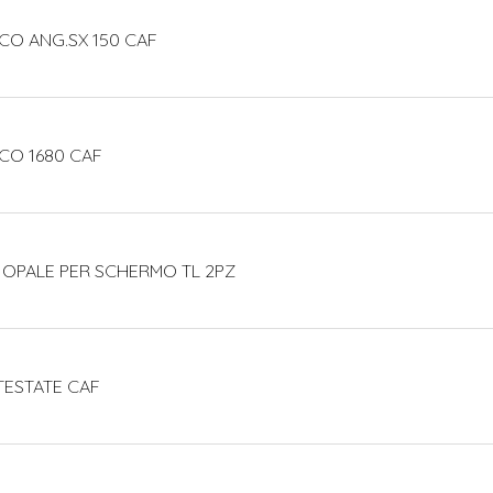
CO ANG.SX 150 CAF
CO 1680 CAF
 OPALE PER SCHERMO TL 2PZ
TESTATE CAF