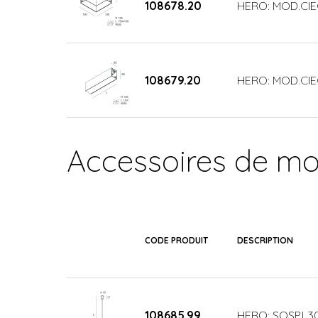
108678.20
HERO: MOD.CIE
108679.20
HERO: MOD.CIE
Accessoires de m
CODE PRODUIT
DESCRIPTION
108685.99
HERO: SOSP.L3