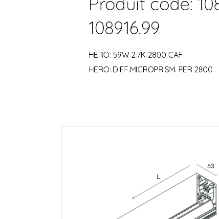
Produit code: 10
108916.99
HERO: 59W 2.7K 2800 CAF
HERO: DIFF.MICROPRISM. PER 2800