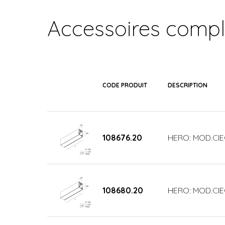
Accessoires comp
CODE PRODUIT
DESCRIPTION
108676.20
HERO: MOD.CI
108680.20
HERO: MOD.CIE