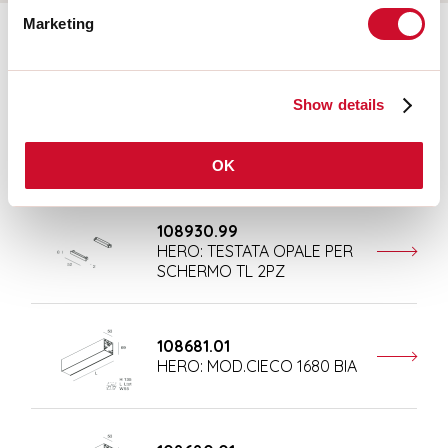
Marketing
Accessoires complémentaires
Show details
108677.01
HERO: MOD.CIECO ANG.SX
150 BIA
OK
108930.99
HERO: TESTATA OPALE PER
SCHERMO TL 2PZ
108681.01
HERO: MOD.CIECO 1680 BIA