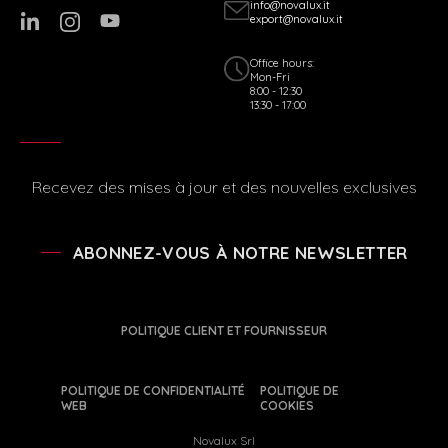
info@novalux.it
export@novalux.it
Office hours:
Mon-Fri
8:00 - 12:30
13:30 - 17:00
Recevez des mises à jour et des nouvelles exclusives
ABONNEZ-VOUS À NOTRE NEWSLETTER
POLITIQUE CLIENT ET FOURNISSEUR
POLITIQUE DE CONFIDENTIALITÉ
POLITIQUE DE
WEB
COOKIES
Novalux Srl