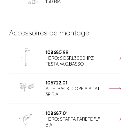
150 BIA
Accessoires de montage
108685.99
HERO: SOSP.L3000 1PZ
TESTA W.G.BASSO
106722.01
ALL-TRACK: COPPIA ADATT.
3P BIA
108687.01
HERO: STAFFA PARETE "L"
BIA