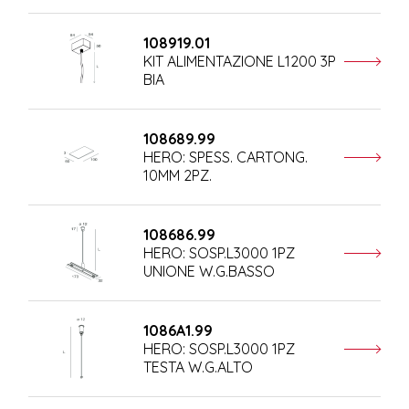
108919.01
KIT ALIMENTAZIONE L1200 3P
BIA
108689.99
HERO: SPESS. CARTONG.
10MM 2PZ.
108686.99
HERO: SOSP.L3000 1PZ
UNIONE W.G.BASSO
1086A1.99
HERO: SOSP.L3000 1PZ
TESTA W.G.ALTO