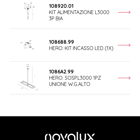
108920.01
KIT ALIMENTAZIONE L3000
3P BIA
108688.99
HERO: KIT INCASSO LED (1X)
1086A2.99
HERO: SOSP.L3000 1PZ
UNIONE W.G.ALTO