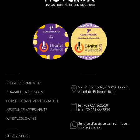
RÉSEAU COMMERCIAL
Via Marzabotto, 2 40050 Funo di
Argelato Bologna, Italy
TRAVAILLE AVEC NOUS
CONSEIL AVANT-VENTE GRATUIT
tel: +39 051 860558
fax +39 051 6647859
ASSISTANCE APRÈS-VENTE
WHISTLEBLOWING
Service d’assistance technique:
+39 051 860558
SUIVEZ NOUS