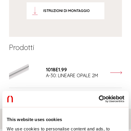
ISTRUZIONI DI MONTAGGIO
Prodotti
1018E1.99
A-30: LINEARE OPALE 2M
Accessori
Accessori di completamento
This website uses cookies
We use cookies to personalise content and ads, to