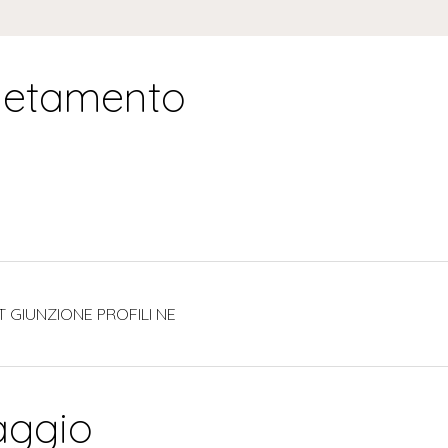
letamento
T GIUNZIONE PROFILI NE
aggio