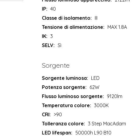
IP:
40
Classe di isolamento:
III
Tensione di alimentazione:
MAX 1.8A
IK:
3
SELV:
Sì
Sorgente
Sorgente luminosa:
LED
Potenza sorgente:
62W
Flusso luminoso sorgente:
9120lm
Temperatura colore:
3000K
CRI:
>90
Tolleranza colore:
3 Step MacAdam
LED lifespan:
50000h L90 B10