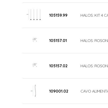
105159.99
HALOS: KIT 4 
105157.01
HALOS: ROSONE
105157.02
HALOS: ROSON
109001.02
CAVO ALIMENT