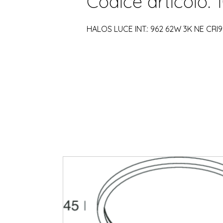
Codice articolo: 
HALOS LUCE INT.: 962 62W 3K NE CRI