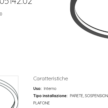
105142.02
90
Caratteristiche
Uso:
Interno
Tipo installazione:
PARETE, SOSPENSION
PLAFONE