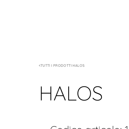
TUTTI I PRODOTTI HALOS
HALOS