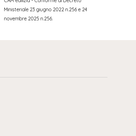
CAM edilizia - Conforme al Decreto
Ministeriale 23 giugno 2022 n.256 e 24
novembre 2025 n.256.