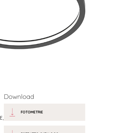
Download
FOTOMETRIE
E,