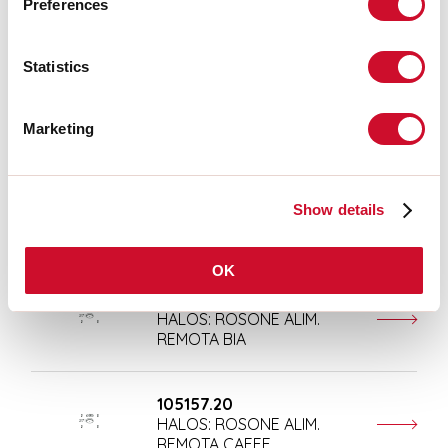
CAVO ALIMENTAZIONE
Preferences
L=3000 3X1.5 TRASP
Statistics
105158.01
HALOS: ROSONE DOPPIA
ALIM. REMOTA BIA
Marketing
105159.99
Show details
HALOS: KIT 4 CAVI
SOSPENSIONE L.3000
OK
105157.01
HALOS: ROSONE ALIM.
REMOTA BIA
105157.20
HALOS: ROSONE ALIM.
REMOTA CAFFE