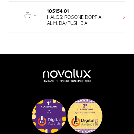
105154.01
HALOS: ROSONE DOPPIA
ALIM. DA/PUSH BIA