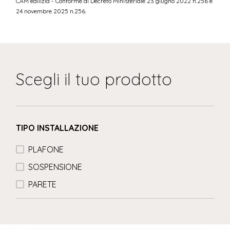
CAM edilizia - Conforme al Decreto Ministeriale 23 giugno 2022 n.256 e
24 novembre 2025 n.256.
Scegli il tuo prodotto
TIPO INSTALLAZIONE
PLAFONE
SOSPENSIONE
PARETE