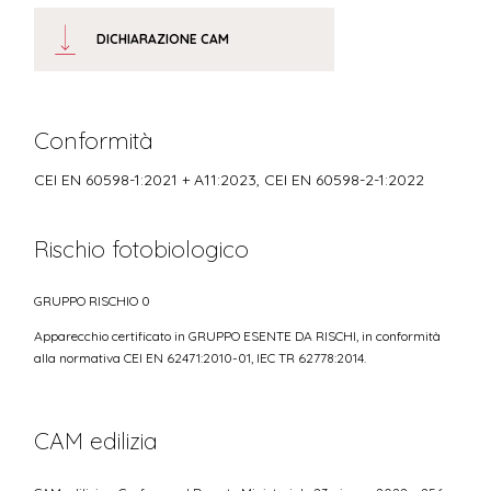
DICHIARAZIONE CAM
Conformità
CEI EN 60598-1:2021 + A11:2023, CEI EN 60598-2-1:2022
Rischio fotobiologico
GRUPPO RISCHIO 0
Apparecchio certificato in GRUPPO ESENTE DA RISCHI, in conformità
alla normativa CEI EN 62471:2010-01, IEC TR 62778:2014.
CAM edilizia