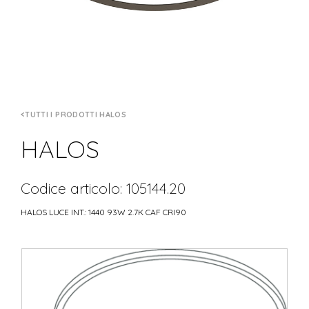
TUTTI I PRODOTTI HALOS
HALOS
Codice articolo: 105144.20
HALOS LUCE INT.: 1440 93W 2.7K CAF CRI90