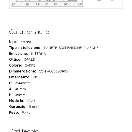
Caratteristiche
Uso:
Interno
Tipo installazione:
PARETE, SOSPENSIONE, PLAFONE
Emissione:
INTERNA
Ottica:
OPALE
Colore:
CAFFE
Dimmerazione:
CON ACCESSORIO
Emergenza:
NO
L:
Ø1440mm
A:
40mm
H:
45mm
Made in:
ITALY
Garanzia:
5 anni
Peso:
9.4kg
Dati tecnici