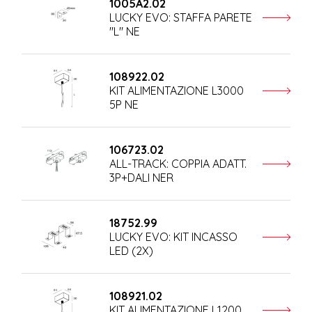
1005A2.02
LUCKY EVO: STAFFA PARETE
"L" NE
108922.02
KIT ALIMENTAZIONE L3000
5P NE
106723.02
ALL-TRACK: COPPIA ADATT.
3P+DALI NER
18752.99
LUCKY EVO: KIT INCASSO
LED (2X)
108921.02
KIT ALIMENTAZIONE L1200