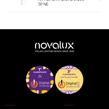
5P NE