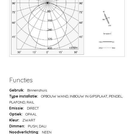
Functies
Gebruik:
Binnenshuis
Type installatie:
OPBOUW WAND, INBOUW IN GIPSPLAAT, PENDEL,
PLAFOND, RAIL
Emissie:
DIRECT
Optiek:
OPAAL
Kleur:
ZWART
Dimmen:
PUSH, DALI
Noodverlichting:
NEEN