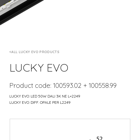
ALL LUCKY EVO PRODUCTS
LUCKY EVO
Product code: 100593.02 + 100558.99
LUCKY EVO: LED 50W DALI 3K NE L=2249
LUCKY EVO: DIFF. OPALE PER L2249