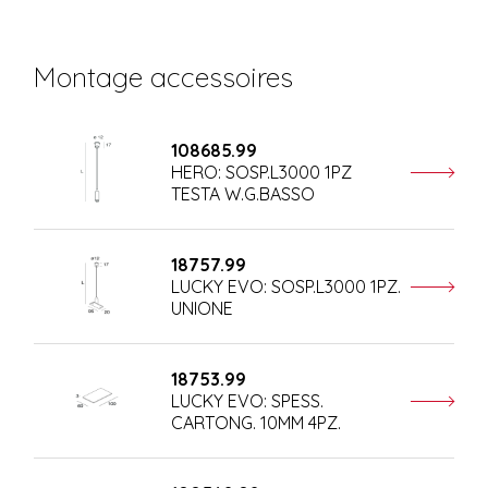
Montage accessoires
108685.99
HERO: SOSP.L3000 1PZ
TESTA W.G.BASSO
18757.99
LUCKY EVO: SOSP.L3000 1PZ.
UNIONE
18753.99
LUCKY EVO: SPESS.
CARTONG. 10MM 4PZ.