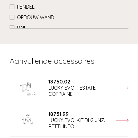
PENDEL
OPBOUW WAND
RAIL
Aanvullende accessoires
18750.02
LUCKY EVO: TESTATE
COPPIA NE
18751.99
LUCKY EVO: KIT DI GIUNZ.
RETTILINEO