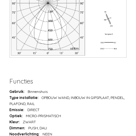
Functies
Gebruik:
Binnenshuis
Type installatie:
OPBOUW WAND, INBOUW IN GIPSPLAAT, PENDEL,
PLAFOND, RAIL
Emissie:
DIRECT
Optiek:
MICRO-PRISMATISCH
Kleur:
ZWART
Dimmen:
PUSH, DALI
Noodverlichting:
NEEN