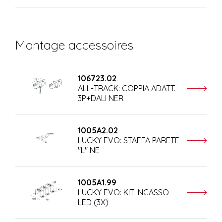
Montage accessoires
106723.02
ALL-TRACK: COPPIA ADATT.
3P+DALI NER
1005A2.02
LUCKY EVO: STAFFA PARETE
"L" NE
1005A1.99
LUCKY EVO: KIT INCASSO
LED (3X)