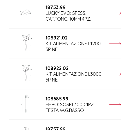
18753.99
LUCKY EVO: SPESS.
CARTONG. 10MM 4PZ.
108921.02
KIT ALIMENTAZIONE L1200
5P NE
108922.02
KIT ALIMENTAZIONE L3000
5P NE
108685.99
HERO: SOSP.L3000 1PZ
TESTA W.G.BASSO
18757.99