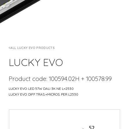
ALL LUCKY EVO PRODUCTS
LUCKY EVO
Product code: 100594.02H + 100578.99
LUCKY EVO: LED 57W DALI 3K NE L=2530
LUCKY EVO: DIFF.TRAS.+MICROS. PER L2530