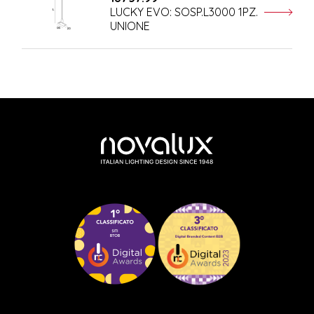
LUCKY EVO: SOSP.L3000 1PZ.
UNIONE