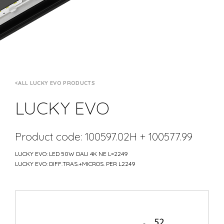
ALL LUCKY EVO PRODUCTS
LUCKY EVO
Product code: 100597.02H + 100577.99
LUCKY EVO: LED 50W DALI 4K NE L=2249
LUCKY EVO: DIFF.TRAS.+MICROS. PER L2249