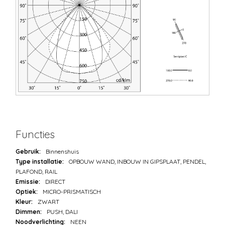
Functies
Gebruik:
Binnenshuis
Type installatie:
OPBOUW WAND, INBOUW IN GIPSPLAAT, PENDEL,
PLAFOND, RAIL
Emissie:
DIRECT
Optiek:
MICRO-PRISMATISCH
Kleur:
ZWART
Dimmen:
PUSH, DALI
Noodverlichting:
NEEN