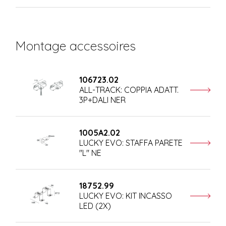
Montage accessoires
106723.02
ALL-TRACK: COPPIA ADATT.
3P+DALI NER
1005A2.02
LUCKY EVO: STAFFA PARETE
"L" NE
18752.99
LUCKY EVO: KIT INCASSO
LED (2X)