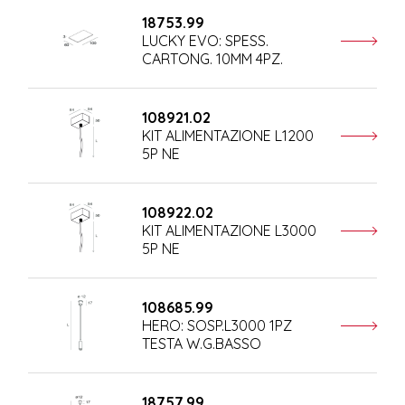
18753.99
LUCKY EVO: SPESS.
CARTONG. 10MM 4PZ.
108921.02
KIT ALIMENTAZIONE L1200
5P NE
108922.02
KIT ALIMENTAZIONE L3000
5P NE
108685.99
HERO: SOSP.L3000 1PZ
TESTA W.G.BASSO
18757.99