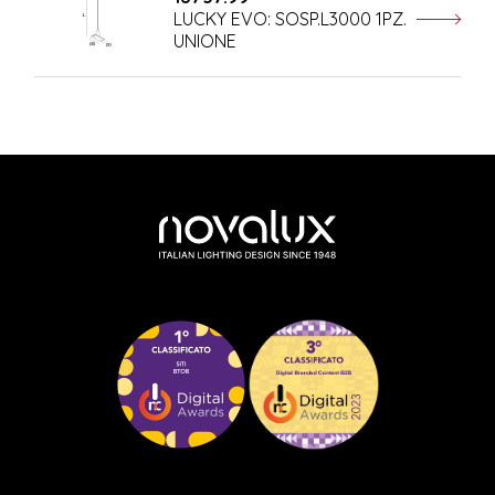
LUCKY EVO: SOSP.L3000 1PZ.
UNIONE