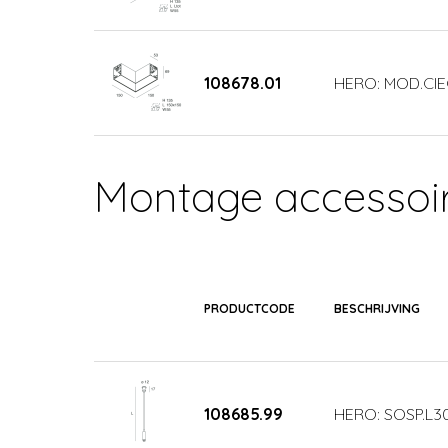
108678.01
HERO: MOD.CIE
Montage accessoi
PRODUCTCODE
BESCHRIJVING
108685.99
HERO: SOSP.L3