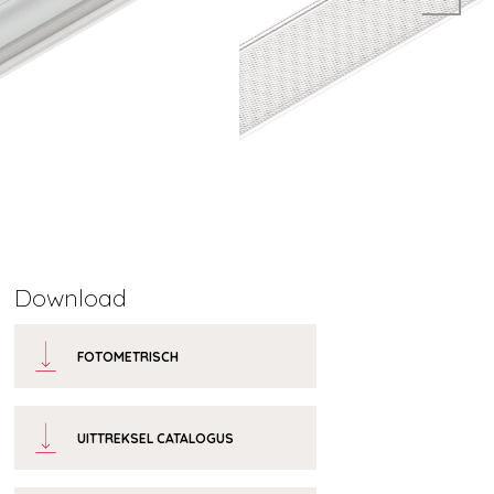
Download
FOTOMETRISCH
UITTREKSEL CATALOGUS