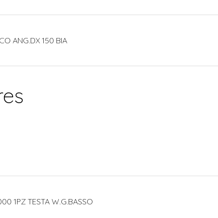
CO ANG.DX 150 BIA
res
000 1PZ TESTA W.G.BASSO