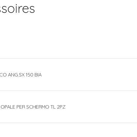
soires
CO ANG.SX 150 BIA
 OPALE PER SCHERMO TL 2PZ