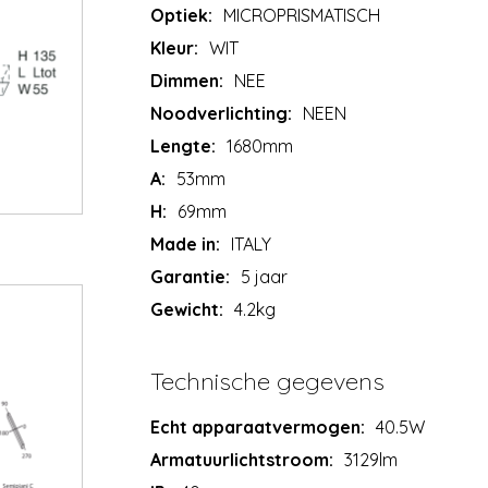
Optiek:
MICROPRISMATISCH
Kleur:
WIT
Dimmen:
NEE
Noodverlichting:
NEEN
Lengte:
1680mm
A:
53mm
H:
69mm
Made in:
ITALY
Garantie:
5 jaar
Gewicht:
4.2kg
Technische gegevens
Echt apparaatvermogen:
40.5W
Armatuurlichtstroom:
3129lm