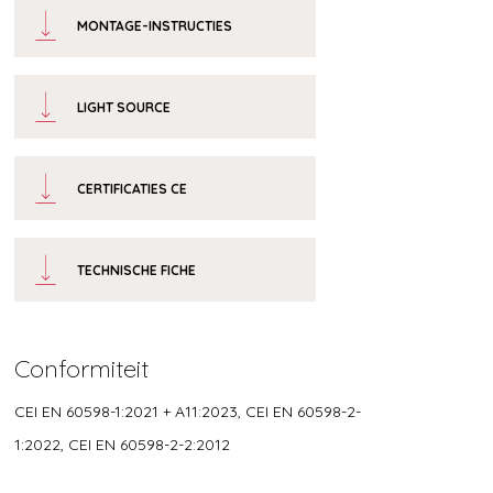
MONTAGE-INSTRUCTIES
LIGHT SOURCE
CERTIFICATIES CE
TECHNISCHE FICHE
Conformiteit
CEI EN 60598-1:2021 + A11:2023, CEI EN 60598-2-
1:2022, CEI EN 60598-2-2:2012