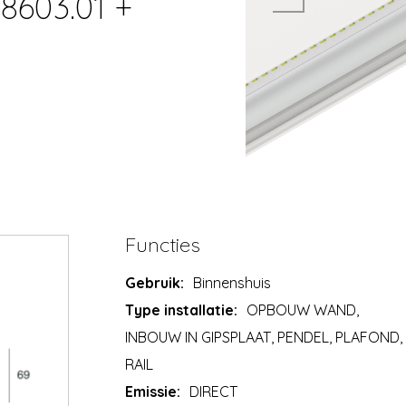
8603.01 +
Functies
Gebruik:
Binnenshuis
Type installatie:
OPBOUW WAND,
INBOUW IN GIPSPLAAT, PENDEL, PLAFOND,
RAIL
Emissie:
DIRECT