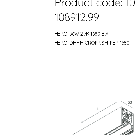
Product code: 10
108912.99
HERO: 36W 2.7K 1680 BIA
HERO: DIFF.MICROPRISM. PER 1680