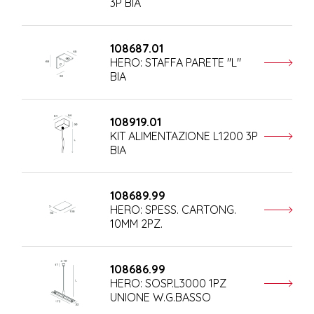
3P BIA
108687.01
HERO: STAFFA PARETE "L"
BIA
108919.01
KIT ALIMENTAZIONE L1200 3P
BIA
108689.99
HERO: SPESS. CARTONG.
10MM 2PZ.
108686.99
HERO: SOSP.L3000 1PZ
UNIONE W.G.BASSO