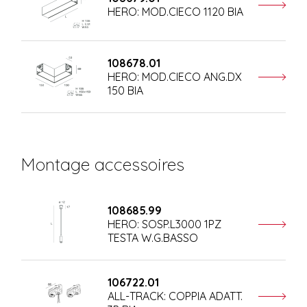
HERO: MOD.CIECO 1120 BIA
108678.01
HERO: MOD.CIECO ANG.DX
150 BIA
Montage accessoires
108685.99
HERO: SOSP.L3000 1PZ
TESTA W.G.BASSO
106722.01
ALL-TRACK: COPPIA ADATT.