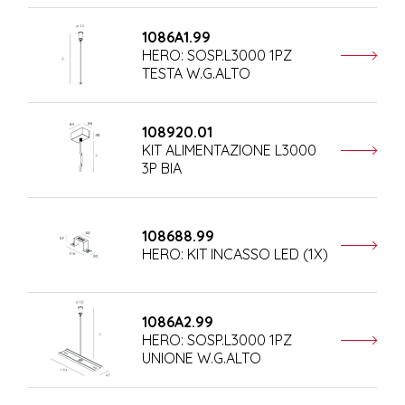
1086A1.99
HERO: SOSP.L3000 1PZ
TESTA W.G.ALTO
108920.01
KIT ALIMENTAZIONE L3000
3P BIA
108688.99
HERO: KIT INCASSO LED (1X)
1086A2.99
HERO: SOSP.L3000 1PZ
UNIONE W.G.ALTO