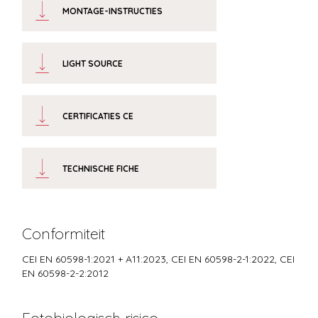
MONTAGE-INSTRUCTIES
LIGHT SOURCE
CERTIFICATIES CE
TECHNISCHE FICHE
Conformiteit
CEI EN 60598-1:2021 + A11:2023, CEI EN 60598-2-1:2022, CEI
EN 60598-2-2:2012