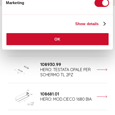
Marketing
Aanvullende accessoires
Show details
108677.01
OK
HERO: MOD.CIECO ANG.SX
150 BIA
108930.99
HERO: TESTATA OPALE PER
SCHERMO TL 2PZ
108681.01
HERO: MOD.CIECO 1680 BIA