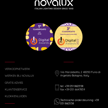
VERKOOPNETWERK
Via Marzabotto, 2 40050 Funo di
Argelato Bologna, Italy
WERKEN BIJ NOVALUX
GRATIS ADVIES
tel: +39 051 860558
fax +39 051 6647859
KLANTENSERVICE
KLOKKENLUIDEN
Technische ondersteuning: +39
051 860558