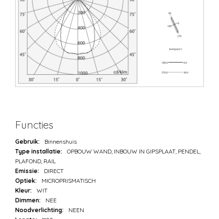
Functies
Gebruik:
Binnenshuis
Type installatie:
OPBOUW WAND, INBOUW IN GIPSPLAAT, PENDEL,
PLAFOND, RAIL
Emissie:
DIRECT
Optiek:
MICROPRISMATISCH
Kleur:
WIT
Dimmen:
NEE
Noodverlichting:
NEEN