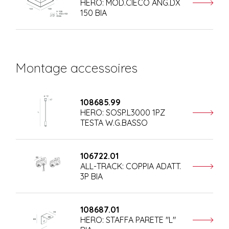
HERO: MOD.CIECO ANG.DX
150 BIA
Montage accessoires
108685.99
HERO: SOSP.L3000 1PZ
TESTA W.G.BASSO
106722.01
ALL-TRACK: COPPIA ADATT.
3P BIA
108687.01
HERO: STAFFA PARETE "L"