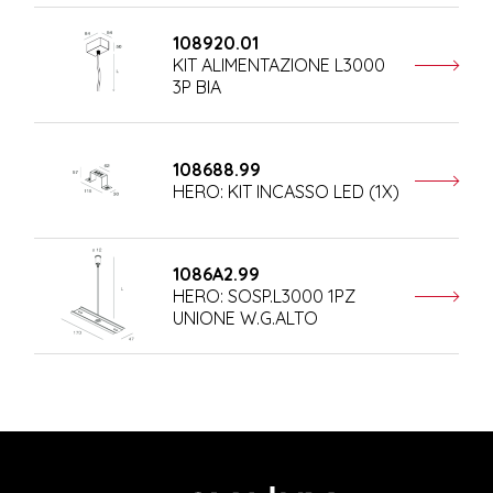
108920.01
KIT ALIMENTAZIONE L3000
3P BIA
108688.99
HERO: KIT INCASSO LED (1X)
1086A2.99
HERO: SOSP.L3000 1PZ
UNIONE W.G.ALTO