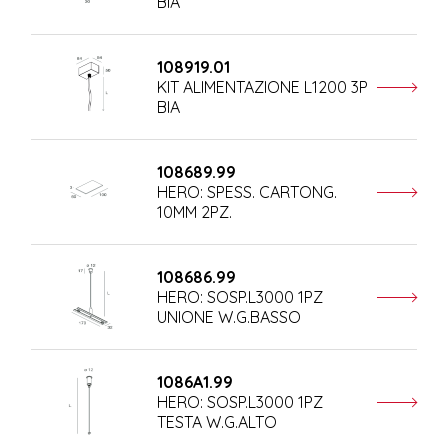
BIA
108919.01
KIT ALIMENTAZIONE L1200 3P
BIA
108689.99
HERO: SPESS. CARTONG.
10MM 2PZ.
108686.99
HERO: SOSP.L3000 1PZ
UNIONE W.G.BASSO
1086A1.99
HERO: SOSP.L3000 1PZ
TESTA W.G.ALTO