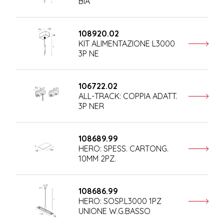
BIA
108920.02
KIT ALIMENTAZIONE L3000
3P NE
106722.02
ALL-TRACK: COPPIA ADATT.
3P NER
108689.99
HERO: SPESS. CARTONG.
10MM 2PZ.
108686.99
HERO: SOSP.L3000 1PZ
UNIONE W.G.BASSO