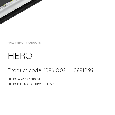
ALL HERO PRODUCTS
HERO
Product code: 108610.02 + 108912.99
HERO: 36W 3K 1680 NE
HERO: DIFF.MICROPRISM. PER 1680