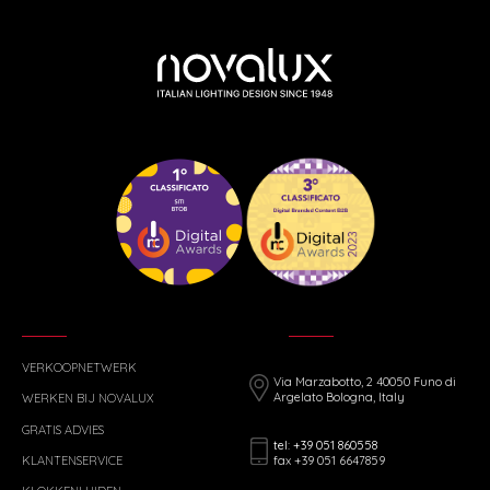
VERKOOPNETWERK
Via Marzabotto, 2 40050 Funo di
Argelato Bologna, Italy
WERKEN BIJ NOVALUX
GRATIS ADVIES
tel: +39 051 860558
fax +39 051 6647859
KLANTENSERVICE