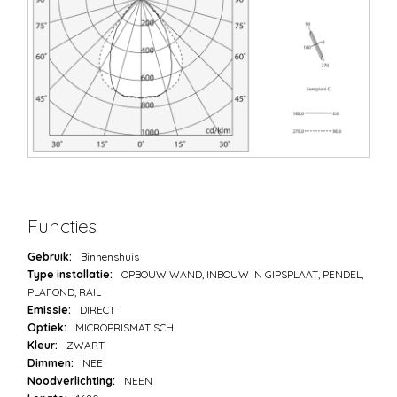
Functies
Gebruik:
Binnenshuis
Type installatie:
OPBOUW WAND, INBOUW IN GIPSPLAAT, PENDEL,
PLAFOND, RAIL
Emissie:
DIRECT
Optiek:
MICROPRISMATISCH
Kleur:
ZWART
Dimmen:
NEE
Noodverlichting:
NEEN