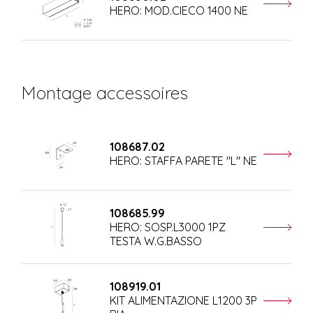
HERO: MOD.CIECO 1400 NE
Montage accessoires
108687.02
HERO: STAFFA PARETE "L" NE
108685.99
HERO: SOSP.L3000 1PZ
TESTA W.G.BASSO
108919.01
KIT ALIMENTAZIONE L1200 3P