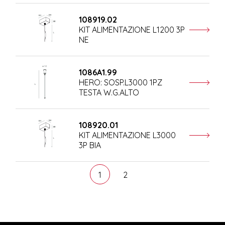
108919.02
KIT ALIMENTAZIONE L1200 3P
NE
1086A1.99
HERO: SOSP.L3000 1PZ
TESTA W.G.ALTO
108920.01
KIT ALIMENTAZIONE L3000
3P BIA
1
2