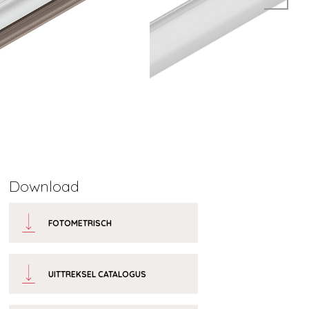
Download
FOTOMETRISCH
UITTREKSEL CATALOGUS