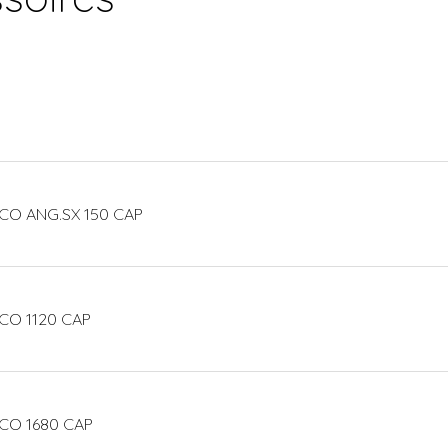
CO ANG.SX 150 CAP
CO 1120 CAP
CO 1680 CAP