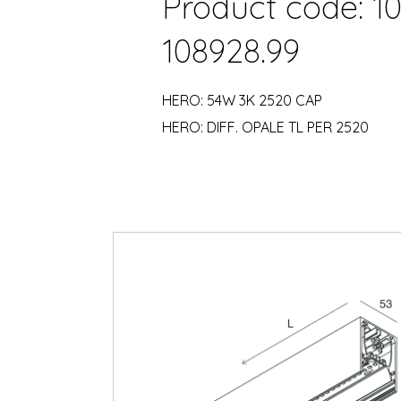
Product code: 10
108928.99
HERO: 54W 3K 2520 CAP
HERO: DIFF. OPALE TL PER 2520