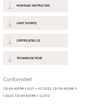
MONTAGE-INSTRUCTIES
LIGHT SOURCE
CERTIFICATIES CE
TECHNISCHE FICHE
Conformiteit
CEI EN 60598-1:2021 + A11:2023, CEI EN 60598-2-
1:2022, CEI EN 60598-2-2:2012