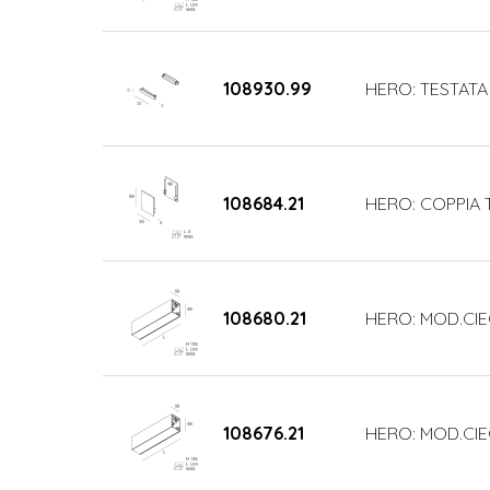
108930.99
HERO: TESTATA
108684.21
HERO: COPPIA 
108680.21
HERO: MOD.CIE
108676.21
HERO: MOD.CI