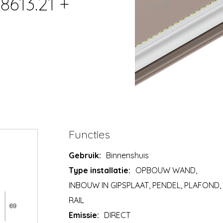
8613.21 +
Functies
Gebruik:
Binnenshuis
Type installatie:
OPBOUW WAND,
INBOUW IN GIPSPLAAT, PENDEL, PLAFOND,
RAIL
Emissie:
DIRECT