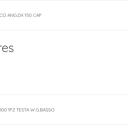
CO ANG.DX 150 CAP
res
000 1PZ TESTA W.G.BASSO