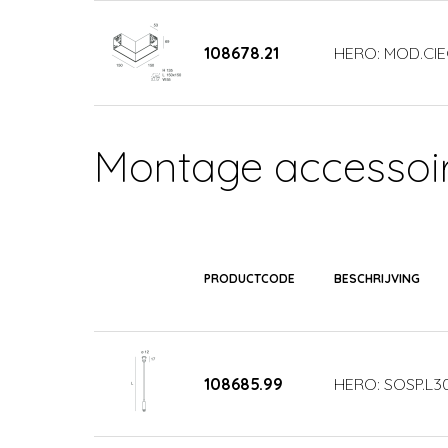
108678.21
HERO: MOD.CIE
Montage accessoi
PRODUCTCODE
BESCHRIJVING
108685.99
HERO: SOSP.L3