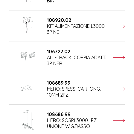
BIA
108920.02
KIT ALIMENTAZIONE L3000
3P NE
106722.02
ALL-TRACK: COPPIA ADATT.
3P NER
108689.99
HERO: SPESS. CARTONG.
10MM 2PZ.
108686.99
HERO: SOSP.L3000 1PZ
UNIONE W.G.BASSO