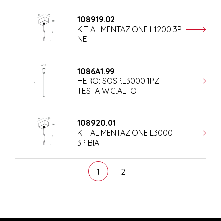
108919.02
KIT ALIMENTAZIONE L1200 3P
NE
1086A1.99
HERO: SOSP.L3000 1PZ
TESTA W.G.ALTO
108920.01
KIT ALIMENTAZIONE L3000
3P BIA
1
2