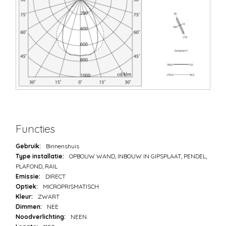
Functies
Gebruik:
Binnenshuis
Type installatie:
OPBOUW WAND, INBOUW IN GIPSPLAAT, PENDEL,
PLAFOND, RAIL
Emissie:
DIRECT
Optiek:
MICROPRISMATISCH
Kleur:
ZWART
Dimmen:
NEE
Noodverlichting:
NEEN