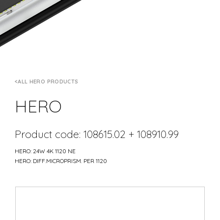
ALL HERO PRODUCTS
HERO
Product code: 108615.02 + 108910.99
HERO: 24W 4K 1120 NE
HERO: DIFF.MICROPRISM. PER 1120