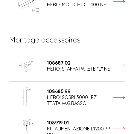
HERO: MOD.CIECO 1400 NE
Montage accessoires
108687.02
HERO: STAFFA PARETE "L" NE
108685.99
HERO: SOSP.L3000 1PZ
TESTA W.G.BASSO
108919.01
KIT ALIMENTAZIONE L1200 3P