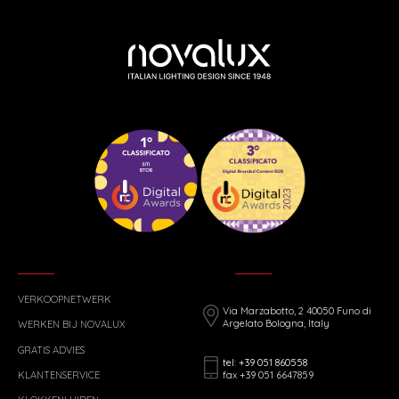
VERKOOPNETWERK
Via Marzabotto, 2 40050 Funo di
Argelato Bologna, Italy
WERKEN BIJ NOVALUX
GRATIS ADVIES
tel: +39 051 860558
fax +39 051 6647859
KLANTENSERVICE