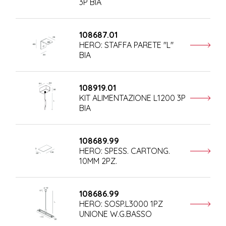
3P BIA
108687.01
HERO: STAFFA PARETE "L"
BIA
108919.01
KIT ALIMENTAZIONE L1200 3P
BIA
108689.99
HERO: SPESS. CARTONG.
10MM 2PZ.
108686.99
HERO: SOSP.L3000 1PZ
UNIONE W.G.BASSO