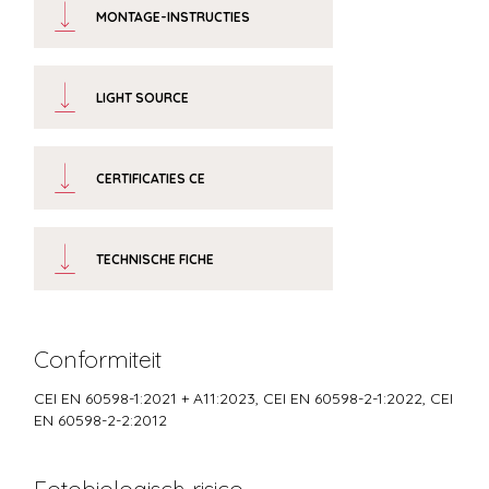
MONTAGE-INSTRUCTIES
LIGHT SOURCE
CERTIFICATIES CE
TECHNISCHE FICHE
Conformiteit
CEI EN 60598-1:2021 + A11:2023, CEI EN 60598-2-1:2022, CEI
EN 60598-2-2:2012