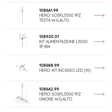
1086A1.99
HERO: SOSP.L3000 1PZ
TESTA W.G.ALTO
108920.01
KIT ALIMENTAZIONE L3000
3P BIA
108688.99
HERO: KIT INCASSO LED (1X)
1086A2.99
HERO: SOSP.L3000 1PZ
UNIONE W.G.ALTO