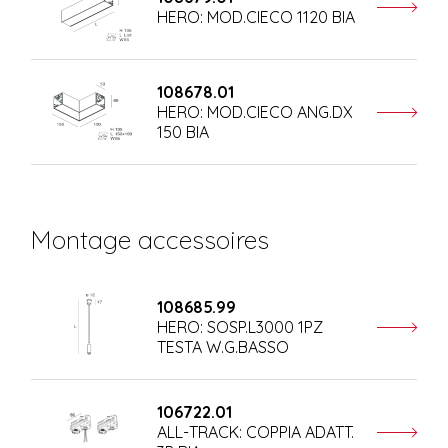
HERO: MOD.CIECO 1120 BIA
108678.01
HERO: MOD.CIECO ANG.DX
150 BIA
Montage accessoires
108685.99
HERO: SOSP.L3000 1PZ
TESTA W.G.BASSO
106722.01
ALL-TRACK: COPPIA ADATT.