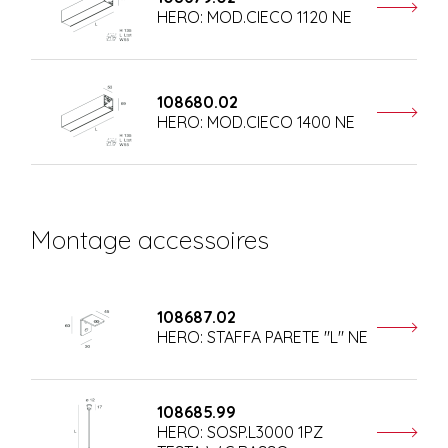
HERO: MOD.CIECO 1120 NE
108680.02
HERO: MOD.CIECO 1400 NE
Montage accessoires
108687.02
HERO: STAFFA PARETE "L" NE
108685.99
HERO: SOSP.L3000 1PZ