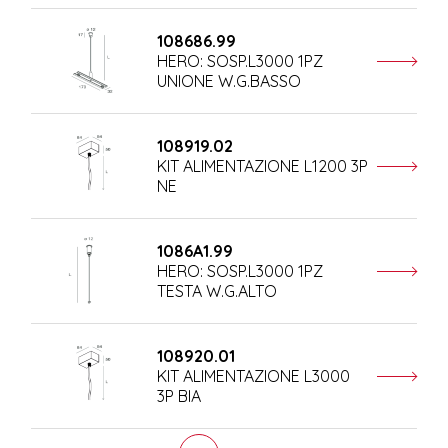
108686.99
HERO: SOSP.L3000 1PZ
UNIONE W.G.BASSO
108919.02
KIT ALIMENTAZIONE L1200 3P
NE
1086A1.99
HERO: SOSP.L3000 1PZ
TESTA W.G.ALTO
108920.01
KIT ALIMENTAZIONE L3000
3P BIA