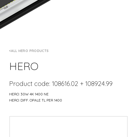
ALL HERO PRODUCTS
HERO
Product code: 108616.02 + 108924.99
HERO: 30W 4K 1400 NE
HERO: DIFF. OPALE TL PER 1400