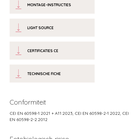
MONTAGE-INSTRUCTIES
LIGHT SOURCE
CERTIFICATIES CE
TECHNISCHE FICHE
Conformiteit
CEI EN 60598-1:2021 + A11:2023, CEI EN 60598-2-1:2022, CEI
EN 60598-2-2:2012