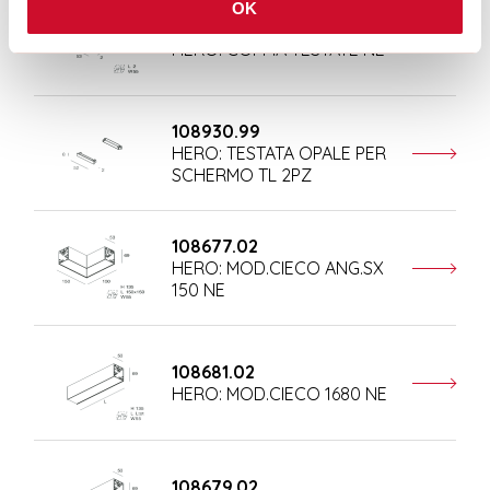
OK
108684.02
HERO: COPPIA TESTATE NE
108930.99
HERO: TESTATA OPALE PER
SCHERMO TL 2PZ
108677.02
HERO: MOD.CIECO ANG.SX
150 NE
108681.02
HERO: MOD.CIECO 1680 NE
108679.02