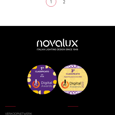
1
2
VERKOOPNETWERK