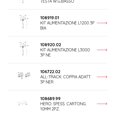
TESTA W.G.BASSO
108919.01
KIT ALIMENTAZIONE L1200 3P
BIA
108920.02
KIT ALIMENTAZIONE L3000
3P NE
106722.02
ALL-TRACK: COPPIA ADATT.
3P NER
108689.99
HERO: SPESS. CARTONG.
10MM 2PZ.