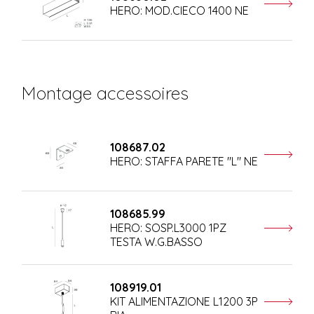
HERO: MOD.CIECO 1400 NE
Montage accessoires
108687.02
HERO: STAFFA PARETE "L" NE
108685.99
HERO: SOSP.L3000 1PZ
TESTA W.G.BASSO
108919.01
KIT ALIMENTAZIONE L1200 3P