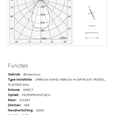
Functies
Gebruik:
Binnenshuis
Type installatie:
OPBOUW WAND, INBOUW IN GIPSPLAAT, PENDEL,
PLAFOND, RAIL
Emissie:
DIRECT
Optiek:
MICROPRISMATISCH
Kleur:
ZWART
Dimmen:
NEE
Noodverlichting:
NEEN