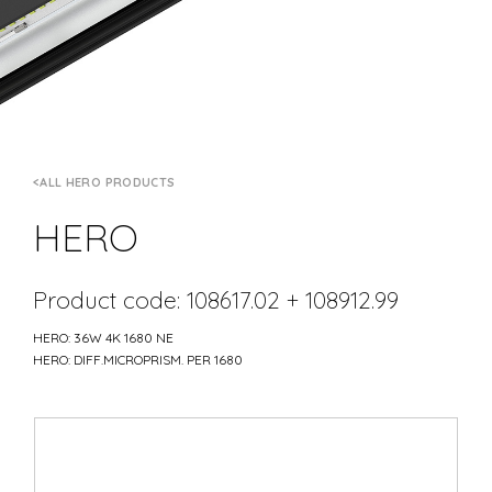
ALL HERO PRODUCTS
HERO
Product code: 108617.02 + 108912.99
HERO: 36W 4K 1680 NE
HERO: DIFF.MICROPRISM. PER 1680