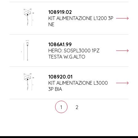
108919.02
KIT ALIMENTAZIONE L1200 3P
NE
1086A1.99
HERO: SOSP.L3000 1PZ
TESTA W.G.ALTO
108920.01
KIT ALIMENTAZIONE L3000
3P BIA
1
2