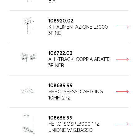
BIA
108920.02
KIT ALIMENTAZIONE L3000
3P NE
106722.02
ALL-TRACK: COPPIA ADATT.
3P NER
108689.99
HERO: SPESS. CARTONG.
10MM 2PZ.
108686.99
HERO: SOSP.L3000 1PZ
UNIONE W.G.BASSO