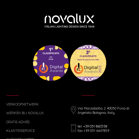
VERKOOPNETWERK
Via Marzabotto, 2 40050 Funo di
Argelato Bologna, Italy
WERKEN BIJ NOVALUX
GRATIS ADVIES
tel: +39 051 860558
fax +39 051 6647859
KLANTENSERVICE