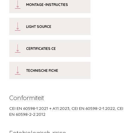
MONTAGE-INSTRUCTIES
LIGHT SOURCE
CERTIFICATIES CE
TECHNISCHE FICHE
Conformiteit
CEI EN 60598-1:2021 + A11:2023, CEI EN 60598-2-1:2022, CEI
EN 60598-2-2:2012