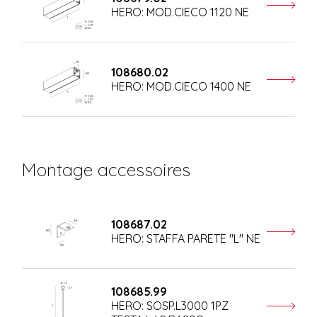
HERO: MOD.CIECO 1120 NE
108680.02
HERO: MOD.CIECO 1400 NE
Montage accessoires
108687.02
HERO: STAFFA PARETE "L" NE
108685.99
HERO: SOSP.L3000 1PZ