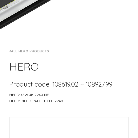
ALL HERO PRODUCTS
HERO
Product code: 108619.02 + 108927.99
HERO: 48W 4K 2240 NE
HERO: DIFF. OPALE TL PER 2240