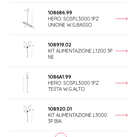
108686.99
HERO: SOSP.L3000 1PZ
UNIONE W.G.BASSO
108919.02
KIT ALIMENTAZIONE L1200 3P
NE
1086A1.99
HERO: SOSP.L3000 1PZ
TESTA W.G.ALTO
108920.01
KIT ALIMENTAZIONE L3000
3P BIA