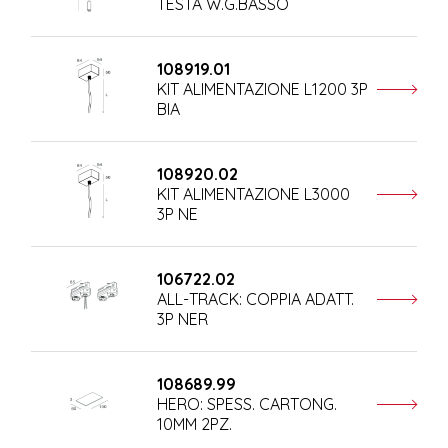
TESTA W.G.BASSO
108919.01
KIT ALIMENTAZIONE L1200 3P
BIA
108920.02
KIT ALIMENTAZIONE L3000
3P NE
106722.02
ALL-TRACK: COPPIA ADATT.
3P NER
108689.99
HERO: SPESS. CARTONG.
10MM 2PZ.