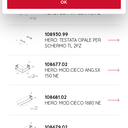
OK
108684.02
HERO: COPPIA TESTATE NE
108930.99
HERO: TESTATA OPALE PER
SCHERMO TL 2PZ
108677.02
HERO: MOD.CIECO ANG.SX
150 NE
108681.02
HERO: MOD.CIECO 1680 NE
108679.02