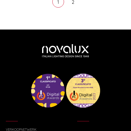
1
2
VERKOOPNETWERK